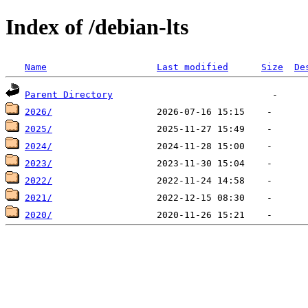
Index of /debian-lts
Name
Last modified
Size
De
Parent Directory
2026/
2025/
2024/
2023/
2022/
2021/
2020/