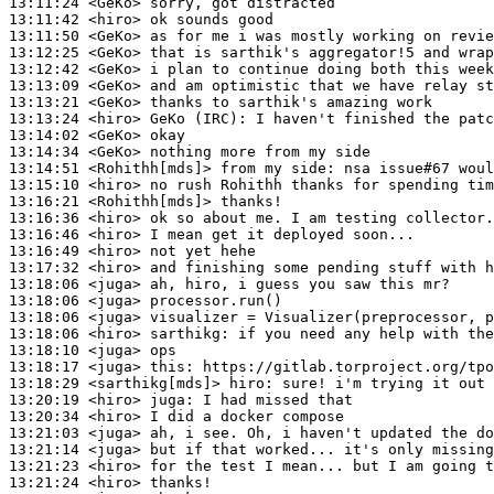
13:11:24
 <GeKo>
13:11:42
 <hiro>
13:11:50
 <GeKo>
13:12:25
 <GeKo>
13:12:42
 <GeKo>
13:13:09
 <GeKo>
13:13:21
 <GeKo>
13:13:24
 <hiro>
13:14:02
 <GeKo>
13:14:34
 <GeKo>
13:14:51
 <Rohithh[mds]>
13:15:10
 <hiro>
13:16:21
 <Rohithh[mds]>
13:16:36
 <hiro>
13:16:46
 <hiro>
13:16:49
 <hiro>
13:17:32
 <hiro>
13:18:06
 <juga>
13:18:06
 <juga>
13:18:06
 <juga>
13:18:06
 <hiro>
sarthikg:
13:18:10
 <juga>
13:18:17
 <juga>
this:
13:18:29
 <sarthikg[mds]>
hiro:
13:20:19
 <hiro>
juga:
13:20:34
 <hiro>
13:21:03
 <juga>
13:21:14
 <juga>
13:21:23
 <hiro>
13:21:24
 <hiro>