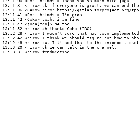
13:11:00
 <Rohithh[mds]>
13:11:31
 <hiro>
13:11:36
 <GeKo>
hiro:
13:11:41
 <Rohithh[mds]>
13:11:42
 <GeKo>
13:11:47
 <juga[mds]>
13:11:52
 <hiro>
13:12:28
 <hiro>
13:12:42
 <hiro>
13:12:48
 <hiro>
13:13:20
 <hiro>
13:13:31
 <hiro>
#endmeeting