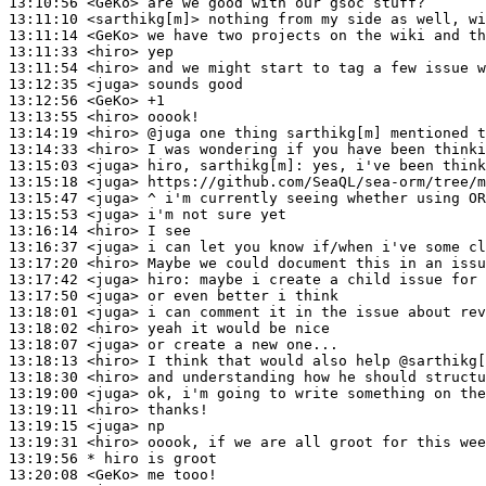
13:10:56
 <GeKo>
13:11:10
 <sarthikg[m]>
13:11:14
 <GeKo>
13:11:33
 <hiro>
13:11:54
 <hiro>
13:12:35
 <juga>
13:12:56
 <GeKo>
13:13:55
 <hiro>
13:14:19
 <hiro>
13:14:33
 <hiro>
13:15:03
 <juga>
13:15:18
 <juga>
13:15:47
 <juga>
13:15:53
 <juga>
13:16:14
 <hiro>
13:16:37
 <juga>
13:17:20
 <hiro>
13:17:42
 <juga>
hiro:
13:17:50
 <juga>
13:18:01
 <juga>
13:18:02
 <hiro>
13:18:07
 <juga>
13:18:13
 <hiro>
13:18:30
 <hiro>
13:19:00
 <juga>
13:19:11
 <hiro>
13:19:15
 <juga>
13:19:31
 <hiro>
13:19:56 
* hiro
is groot
13:20:08
 <GeKo>