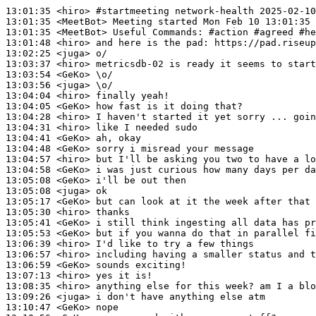
13:01:35
 <hiro>
#startmeeting 
network-health 2025-02-10
13:01:35
 <MeetBot>
13:01:35
 <MeetBot>
13:01:48
 <hiro>
13:02:25
 <juga>
13:03:37
 <hiro>
13:03:54
 <GeKo>
13:03:56
 <juga>
13:04:04
 <hiro>
13:04:05
 <GeKo>
13:04:28
 <hiro>
13:04:31
 <hiro>
13:04:41
 <GeKo>
13:04:48
 <GeKo>
13:04:57
 <hiro>
13:04:58
 <GeKo>
13:05:08
 <GeKo>
13:05:08
 <juga>
13:05:17
 <GeKo>
13:05:30
 <hiro>
13:05:41
 <GeKo>
13:05:53
 <GeKo>
13:06:39
 <hiro>
13:06:57
 <hiro>
13:06:59
 <GeKo>
13:07:13
 <hiro>
13:08:35
 <hiro>
13:09:26
 <juga>
13:10:47
 <GeKo>