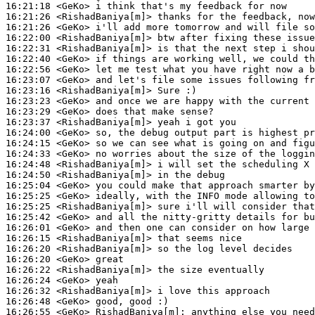
16:21:18
 <GeKo>
16:21:26
 <RishadBaniya[m]>
16:21:26
 <GeKo>
16:22:00
 <RishadBaniya[m]>
16:22:31
 <RishadBaniya[m]>
16:22:40
 <GeKo>
16:22:56
 <GeKo>
16:23:07
 <GeKo>
16:23:16
 <RishadBaniya[m]>
16:23:23
 <GeKo>
16:23:29
 <GeKo>
16:23:37
 <RishadBaniya[m]>
16:24:00
 <GeKo>
16:24:15
 <GeKo>
16:24:33
 <GeKo>
16:24:48
 <RishadBaniya[m]>
16:24:50
 <RishadBaniya[m]>
16:25:04
 <GeKo>
16:25:25
 <GeKo>
16:25:25
 <RishadBaniya[m]>
16:25:42
 <GeKo>
16:26:01
 <GeKo>
16:26:15
 <RishadBaniya[m]>
16:26:20
 <RishadBaniya[m]>
16:26:20
 <GeKo>
16:26:22
 <RishadBaniya[m]>
16:26:24
 <GeKo>
16:26:32
 <RishadBaniya[m]>
16:26:48
 <GeKo>
16:26:55
 <GeKo>
RishadBaniya[m]: