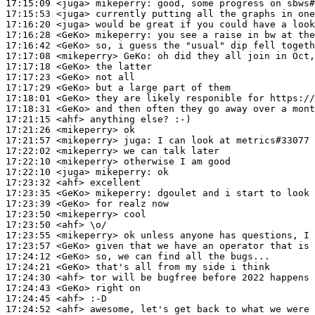
17:15:09
 <juga>
mikeperry:
17:15:53
 <juga>
17:16:20
 <juga>
17:16:28
 <GeKo>
mikeperry:
17:16:42
 <GeKo>
17:17:08
 <mikeperry>
GeKo:
17:17:18
 <GeKo>
17:17:23
 <GeKo>
17:17:29
 <GeKo>
17:18:01
 <GeKo>
17:18:31
 <GeKo>
17:21:15
 <ahf>
17:21:26
 <mikeperry>
17:21:57
 <mikeperry>
juga:
17:22:02
 <mikeperry>
17:22:10
 <mikeperry>
17:22:10
 <juga>
mikeperry:
17:23:32
 <ahf>
17:23:35
 <GeKo>
mikeperry:
17:23:39
 <GeKo>
17:23:50
 <mikeperry>
17:23:50
 <ahf>
17:23:55
 <mikeperry>
17:23:57
 <GeKo>
17:24:12
 <GeKo>
17:24:21
 <GeKo>
17:24:30
 <ahf>
17:24:43
 <GeKo>
17:24:45
 <ahf>
17:24:52
 <ahf>