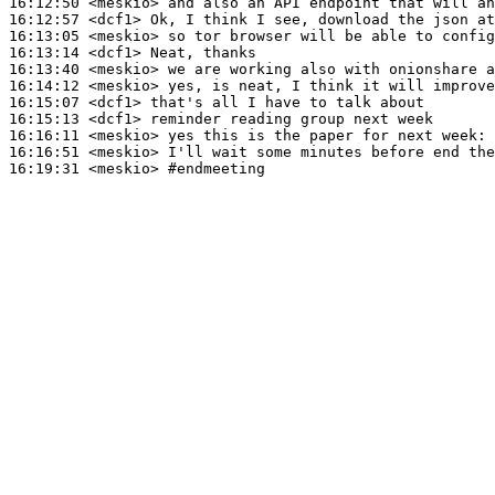
16:12:50
 <meskio>
16:12:57
 <dcf1>
16:13:05
 <meskio>
16:13:14
 <dcf1>
16:13:40
 <meskio>
16:14:12
 <meskio>
16:15:07
 <dcf1>
16:15:13
 <dcf1>
16:16:11
 <meskio>
16:16:51
 <meskio>
16:19:31
 <meskio>
#endmeeting