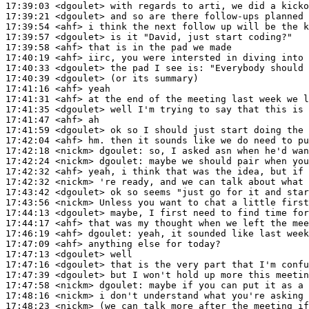
17:39:03
 <dgoulet>
17:39:21
 <dgoulet>
17:39:54
 <ahf>
17:39:57
 <dgoulet>
17:39:58
 <ahf>
17:40:19
 <ahf>
17:40:33
 <dgoulet>
17:40:39
 <dgoulet>
17:41:16
 <ahf>
17:41:31
 <ahf>
17:41:35
 <dgoulet>
17:41:47
 <ahf>
17:41:59
 <dgoulet>
17:42:04
 <ahf>
17:42:18
 <nickm>
dgoulet:
17:42:24
 <nickm>
dgoulet:
17:42:32
 <ahf>
17:42:32
 <nickm>
17:43:42
 <dgoulet>
17:43:56
 <nickm>
17:44:13
 <dgoulet>
17:44:17
 <ahf>
17:46:19
 <ahf>
dgoulet:
17:47:09
 <ahf>
17:47:13
 <dgoulet>
17:47:16
 <dgoulet>
17:47:39
 <dgoulet>
17:47:58
 <nickm>
dgoulet:
17:48:16
 <nickm>
17:48:23
 <nickm>