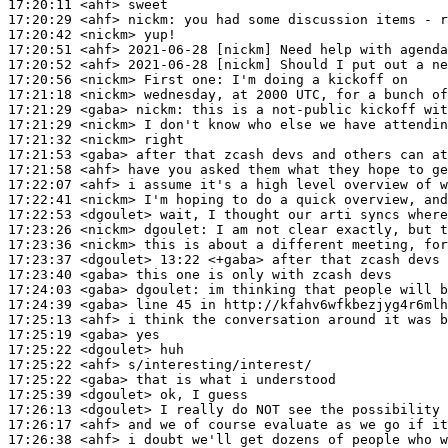
17:20:11
 <ahf>
17:20:29
 <ahf>
nickm:
17:20:42
 <nickm>
17:20:51
 <ahf>
17:20:52
 <ahf>
17:20:56
 <nickm>
17:21:18
 <nickm>
17:21:29
 <gaba>
nickm:
17:21:29
 <nickm>
17:21:32
 <nickm>
17:21:53
 <gaba>
17:21:58
 <ahf>
17:22:07
 <ahf>
17:22:41
 <nickm>
17:22:53
 <dgoulet>
17:23:26
 <nickm>
dgoulet:
17:23:36
 <nickm>
17:23:37
 <dgoulet>
17:23:40
 <gaba>
17:24:03
 <gaba>
dgoulet:
17:24:39
 <gaba>
17:25:13
 <ahf>
17:25:19
 <gaba>
17:25:22
 <dgoulet>
17:25:22
 <ahf>
17:25:22
 <gaba>
17:25:39
 <dgoulet>
17:26:13
 <dgoulet>
17:26:17
 <ahf>
17:26:38
 <ahf>