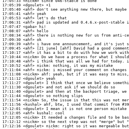
17:05:33
 <nickm>
17:05:39
 <dgoulet>
17:05:40
 <ahf>
17:05:41
 <ahf>
17:05:53
 <ahf>
17:06:31
 <ahf>
17:07:47
 <gaba>
17:08:07
 <ahf>
17:08:34
 <ahf>
17:09:30
 <ahf>
17:09:39
 <ahf>
17:09:45
 <ahf>
17:10:17
 <ahf>
17:10:44
 <nickm>
17:10:48
 <ahf>
17:10:52
 <ahf>
nickm:
17:11:04
 <ahf>
nickm:
17:11:08
 <nickm>
ahf:
17:11:12
 <dgoulet>
17:11:27
 <dgoulet>
17:11:30
 <dgoulet>
17:11:40
 <dgoulet>
17:11:44
 <dgoulet>
17:11:54
 <nickm>
17:11:56
 <kushal>
17:12:01
 <dgoulet>
17:12:05
 <ahf>
kushal:
17:12:05
 <nickm>
17:12:12
 <nickm>
17:12:16
 <dgoulet>
nickm: