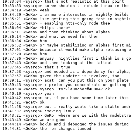
19:33:04
 <sysrqb>
19:33:33
 <sysrqb>
19:34:19
 <GeKo>
19:34:29
 <GeKo>
19:35:21
 <GeKo>
19:35:51
 <GeKo>
19:36:04
 <GeKo>
19:36:11
 <GeKo>
19:36:14
 <GeKo>
19:36:34
 <GeKo>
19:36:52
 <GeKo>
19:37:01
 <GeKo>
19:37:20
 <GeKo>
19:37:36
 <GeKo>
19:37:43
 <GeKo>
19:37:45
 <sysrqb>
19:37:53
 <sysrqb>
19:37:57
 <GeKo>
19:39:11
 <sysrqb>
acat:
19:39:43
 <sysrqb>
19:40:04
 <acat>
sysrqb:
19:40:19
 <sysrqb>
19:40:42
 <sysrqb>
19:41:21
 <acat>
19:41:28
 <sysrqb>
19:41:37
 <sysrqb>
19:43:21
 <sysrqb>
GeKo:
19:43:49
 <GeKo>
19:44:14
 <GeKo>
19:44:31
 <GeKo>