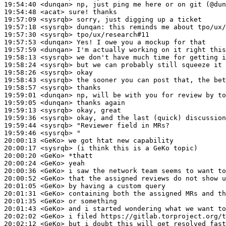
19:54:40
 <dunqan>
19:54:48
 <acat>
19:57:09
 <sysrqb>
19:57:18
 <sysrqb>
dunqan:
19:57:30
 <sysrqb>
19:57:53
 <dunqan>
19:57:59
 <dunqan>
19:58:13
 <sysrqb>
19:58:24
 <sysrqb>
19:58:26
 <sysrqb>
19:58:43
 <sysrqb>
19:58:57
 <sysrqb>
19:59:01
 <dunqan>
19:59:05
 <dunqan>
19:59:13
 <sysrqb>
19:59:36
 <sysrqb>
19:59:44
 <sysrqb>
19:59:46
 <sysrqb>
20:00:13
 <GeKo>
20:00:17
 <sysrqb>
20:00:20
 <GeKo>
20:00:24
 <GeKo>
20:00:36
 <GeKo>
20:00:52
 <GeKo>
20:01:05
 <GeKo>
20:01:31
 <GeKo>
20:01:35
 <GeKo>
20:01:43
 <GeKo>
20:02:02
 <GeKo>
20:02:12
 <GeKo>