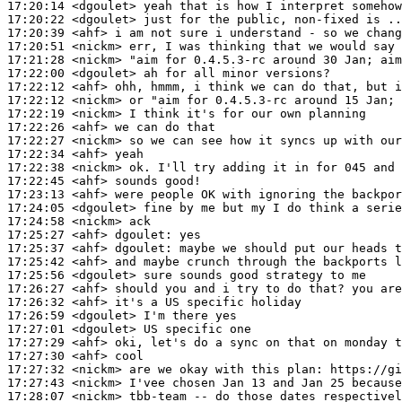
17:20:14
 <dgoulet>
17:20:22
 <dgoulet>
17:20:39
 <ahf>
17:20:51
 <nickm>
17:21:28
 <nickm>
17:22:00
 <dgoulet>
17:22:12
 <ahf>
17:22:12
 <nickm>
17:22:19
 <nickm>
17:22:26
 <ahf>
17:22:27
 <nickm>
17:22:34
 <ahf>
17:22:38
 <nickm>
17:22:45
 <ahf>
17:23:13
 <ahf>
17:24:05
 <dgoulet>
17:24:58
 <nickm>
17:25:27
 <ahf>
dgoulet:
17:25:37
 <ahf>
dgoulet:
17:25:42
 <ahf>
17:25:56
 <dgoulet>
17:26:27
 <ahf>
17:26:32
 <ahf>
17:26:59
 <dgoulet>
17:27:01
 <dgoulet>
17:27:29
 <ahf>
17:27:30
 <ahf>
17:27:32
 <nickm>
17:27:43
 <nickm>
17:28:07
 <nickm>