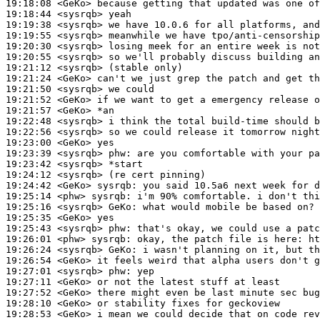
19:18:08
 <GeKo>
19:18:44
 <sysrqb>
19:19:38
 <sysrqb>
19:19:55
 <sysrqb>
19:20:30
 <sysrqb>
19:20:55
 <sysrqb>
19:21:12
 <sysrqb>
19:21:24
 <GeKo>
19:21:50
 <sysrqb>
19:21:52
 <GeKo>
19:21:57
 <GeKo>
19:22:48
 <sysrqb>
19:22:56
 <sysrqb>
19:23:00
 <GeKo>
19:23:39
 <sysrqb>
phw:
19:23:42
 <sysrqb>
19:24:12
 <sysrqb>
19:24:42
 <GeKo>
sysrqb:
19:25:14
 <phw>
sysrqb:
19:25:16
 <sysrqb>
GeKo:
19:25:35
 <GeKo>
19:25:43
 <sysrqb>
phw:
19:26:01
 <phw>
sysrqb:
19:26:24
 <sysrqb>
GeKo:
19:26:54
 <GeKo>
19:27:01
 <sysrqb>
phw:
19:27:11
 <GeKo>
19:27:52
 <GeKo>
19:28:10
 <GeKo>
19:28:53
 <GeKo>