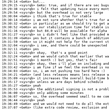
19:29:14
 <GeKo>
19:29:15
 <sysrqb>
GeKo:
19:29:38
 <sysrqb>
19:29:54
 <sysrqb>
19:30:04
 <GeKo>
19:30:14
 <GeKo>
19:30:32
 <GeKo>
19:30:52
 <GeKo>
19:31:16
 <sysrqb>
19:31:27
 <sysrqb>
19:31:39
 <GeKo>
19:31:59
 <GeKo>
19:32:04
 <sysrqb>
19:32:11
 <GeKo>
19:32:11
 <sysrqb>
19:32:24
 <GeKo>
19:32:51
 <sysrqb>
19:33:11
 <sysrqb>
19:33:42
 <GeKo>
19:34:03
 <GeKo>
19:34:21
 <GeKo>
19:35:09
 <sysrqb>
19:35:17
 <sysrqb>
19:35:27
 <GeKo>
19:35:53
 <sysrqb>
19:36:00
 <sysrqb>
19:36:07
 <GeKo>
19:36:44
 <sysrqb>
19:36:49
 <GeKo>
19:37:07
 <GeKo>