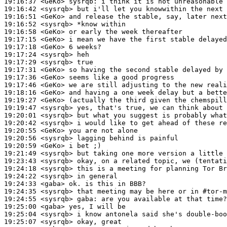
19:16:37
 <GeKo>
sysrqb:
19:16:42
 <sysrqb>
19:16:51
 <GeKo>
19:16:52
 <sysrqb>
19:16:58
 <GeKo>
19:17:15
 <GeKo>
19:17:18
 <GeKo>
19:17:24
 <sysrqb>
19:17:29
 <sysrqb>
19:17:31
 <GeKo>
19:17:36
 <GeKo>
19:17:46
 <GeKo>
19:18:16
 <GeKo>
19:19:27
 <GeKo>
19:19:47
 <sysrqb>
19:20:01
 <sysrqb>
19:20:42
 <sysrqb>
19:20:55
 <GeKo>
19:20:56
 <sysrqb>
19:20:59
 <GeKo>
19:21:49
 <sysrqb>
19:23:43
 <sysrqb>
19:24:18
 <sysrqb>
19:24:22
 <sysrqb>
19:24:33
 <gaba>
19:24:35
 <sysrqb>
19:24:55
 <sysrqb>
gaba:
19:25:00
 <gaba>
19:25:04
 <sysrqb>
19:25:07
 <sysrqb>