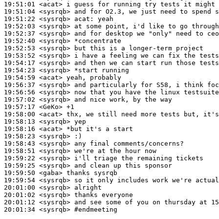
19:51:01
 <acat>
19:51:04
 <sysrqb>
19:51:22
 <sysrqb>
acat:
19:52:03
 <sysrqb>
19:52:37
 <sysrqb>
19:52:40
 <sysrqb>
19:52:53
 <sysrqb>
19:53:52
 <sysrqb>
19:54:17
 <sysrqb>
19:54:23
 <sysrqb>
19:54:59
 <acat>
19:56:37
 <sysrqb>
19:56:56
 <sysrqb>
19:57:02
 <sysrqb>
19:57:17
 <GeKo>
19:58:00
 <acat>
19:58:13
 <sysrqb>
19:58:16
 <acat>
19:58:23
 <sysrqb>
19:58:43
 <sysrqb>
19:58:51
 <sysrqb>
19:59:22
 <sysrqb>
19:59:25
 <sysrqb>
19:59:50
 <gaba>
19:59:54
 <sysrqb>
20:01:00
 <sysrqb>
20:01:02
 <sysrqb>
20:01:12
 <sysrqb>
20:01:34
 <sysrqb>
#endmeeting