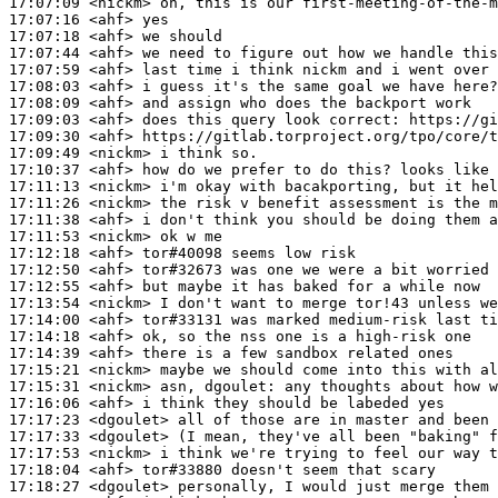
17:07:09
 <nickm>
17:07:16
 <ahf>
17:07:18
 <ahf>
17:07:44
 <ahf>
17:07:59
 <ahf>
17:08:03
 <ahf>
17:08:09
 <ahf>
17:09:03
 <ahf>
17:09:30
 <ahf>
17:09:49
 <nickm>
17:10:37
 <ahf>
17:11:13
 <nickm>
17:11:26
 <nickm>
17:11:38
 <ahf>
17:11:53
 <nickm>
17:12:18
 <ahf>
17:12:50
 <ahf>
17:12:55
 <ahf>
17:13:54
 <nickm>
17:14:00
 <ahf>
17:14:18
 <ahf>
17:14:39
 <ahf>
17:15:21
 <nickm>
17:15:31
 <nickm>
17:16:06
 <ahf>
17:17:23
 <dgoulet>
17:17:33
 <dgoulet>
17:17:53
 <nickm>
17:18:04
 <ahf>
17:18:27
 <dgoulet>