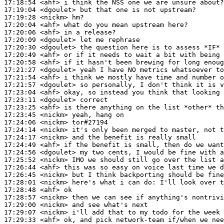
17:18:54
 <ahf>
17:19:04
 <dgoulet>
17:19:28
 <nickm>
17:20:04
 <ahf>
17:20:06
 <ahf>
17:20:09
 <dgoulet>
17:20:30
 <dgoulet>
17:20:49
 <ahf>
17:20:58
 <ahf>
17:21:27
 <dgoulet>
17:21:54
 <ahf>
17:21:57
 <dgoulet>
17:23:04
 <ahf>
17:23:11
 <dgoulet>
17:23:25
 <ahf>
17:23:45
 <nickm>
17:24:06
 <nickm>
17:24:14
 <nickm>
17:24:17
 <nickm>
17:24:49
 <ahf>
17:24:56
 <dgoulet>
17:25:52
 <nickm>
17:26:44
 <ahf>
17:26:45
 <nickm>
17:28:01
 <nickm>
17:28:48
 <ahf>
17:28:57
 <nickm>
17:29:00
 <nickm>
17:29:07
 <nickm>
17:29:33
 <ahf>