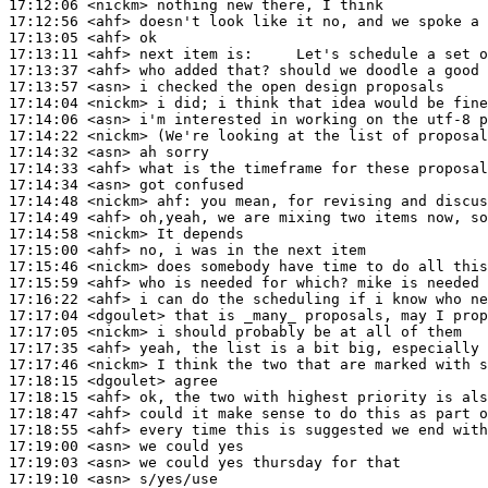
17:12:06
 <nickm>
17:12:56
 <ahf>
17:13:05
 <ahf>
17:13:11
 <ahf>
17:13:37
 <ahf>
17:13:57
 <asn>
17:14:04
 <nickm>
17:14:06
 <asn>
17:14:22
 <nickm>
17:14:32
 <asn>
17:14:33
 <ahf>
17:14:34
 <asn>
17:14:48
 <nickm>
ahf:
17:14:49
 <ahf>
17:14:58
 <nickm>
17:15:00
 <ahf>
17:15:46
 <nickm>
17:15:59
 <ahf>
17:16:22
 <ahf>
17:17:04
 <dgoulet>
17:17:05
 <nickm>
17:17:35
 <ahf>
17:17:46
 <nickm>
17:18:15
 <dgoulet>
17:18:15
 <ahf>
17:18:47
 <ahf>
17:18:55
 <ahf>
17:19:00
 <asn>
17:19:03
 <asn>
17:19:10
 <asn>