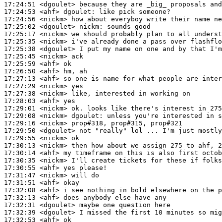
17:24:51
 <dgoulet>
17:24:53
 <ahf>
dgoulet:
17:24:56
 <nickm>
17:25:02
 <dgoulet>
nickm:
17:25:17
 <nickm>
17:25:35
 <nickm>
17:25:38
 <dgoulet>
17:25:45
 <nickm>
17:25:59
 <ahf>
17:26:50
 <ahf>
17:27:13
 <ahf>
17:27:29
 <nickm>
17:27:38
 <nickm>
17:28:03
 <ahf>
17:29:01
 <nickm>
17:29:08
 <nickm>
dgoulet:
17:29:16
 <nickm>
17:29:50
 <dgoulet>
17:29:55
 <nickm>
17:30:13
 <nickm>
17:30:14
 <ahf>
17:30:35
 <nickm>
17:30:55
 <ahf>
17:31:47
 <nickm>
17:31:51
 <ahf>
17:32:08
 <ahf>
17:32:13
 <ahf>
17:32:31
 <dgoulet>
17:32:39
 <dgoulet>
17:32:53
 <ahf>