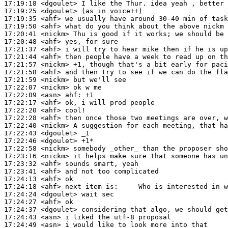
17:19:18
 <dgoulet>
17:19:25
 <dgoulet>
17:19:35
 <ahf>
17:19:50
 <ahf>
17:20:41
 <nickm>
17:20:48
 <ahf>
17:21:37
 <ahf>
17:21:44
 <ahf>
17:21:57
 <nickm>
17:21:58
 <ahf>
17:21:59
 <nickm>
17:22:07
 <nickm>
17:22:09
 <asn>
ahf:
17:22:17
 <ahf>
17:22:20
 <ahf>
17:22:28
 <ahf>
17:22:40
 <nickm>
17:22:43
 <dgoulet>
17:22:46
 <dgoulet>
17:22:58
 <nickm>
17:23:16
 <nickm>
17:23:32
 <ahf>
17:23:41
 <ahf>
17:24:13
 <ahf>
17:24:18
 <ahf>
17:24:24
 <dgoulet>
17:24:27
 <ahf>
17:24:37
 <dgoulet>
17:24:43
 <asn>
17:24:49
 <asn>