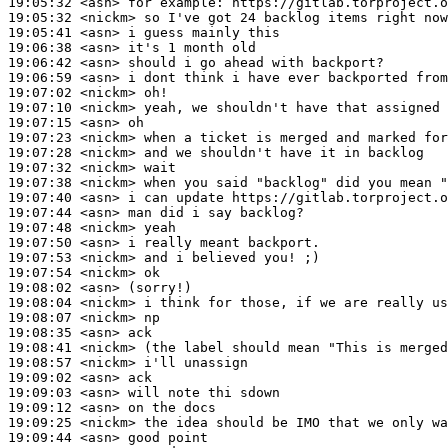
19:05:32
 <asn>
19:05:32
 <nickm>
19:05:41
 <asn>
19:06:38
 <asn>
19:06:42
 <asn>
19:06:59
 <asn>
19:07:02
 <nickm>
19:07:10
 <nickm>
19:07:15
 <asn>
19:07:23
 <nickm>
19:07:28
 <nickm>
19:07:32
 <nickm>
19:07:38
 <nickm>
19:07:40
 <asn>
19:07:44
 <asn>
19:07:48
 <nickm>
19:07:50
 <asn>
19:07:53
 <nickm>
19:07:54
 <nickm>
19:08:02
 <asn>
19:08:04
 <nickm>
19:08:07
 <nickm>
19:08:35
 <asn>
19:08:41
 <nickm>
19:08:57
 <nickm>
19:09:02
 <asn>
19:09:03
 <asn>
19:09:12
 <asn>
19:09:25
 <nickm>
19:09:44
 <asn>