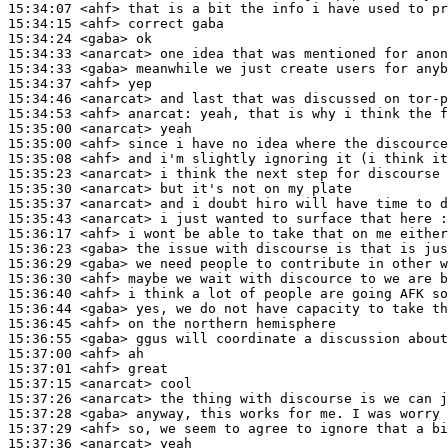
15:34:07
 <ahf>
15:34:15
 <ahf>
15:34:24
 <gaba>
15:34:33
 <anarcat>
15:34:33
 <gaba>
15:34:37
 <ahf>
15:34:46
 <anarcat>
15:34:53
 <ahf>
anarcat:
15:35:00
 <anarcat>
15:35:00
 <ahf>
15:35:08
 <ahf>
15:35:23
 <anarcat>
15:35:30
 <anarcat>
15:35:37
 <anarcat>
15:35:43
 <anarcat>
15:36:17
 <ahf>
15:36:23
 <gaba>
15:36:29
 <gaba>
15:36:30
 <ahf>
15:36:40
 <ahf>
15:36:44
 <gaba>
15:36:45
 <ahf>
15:36:55
 <gaba>
15:37:00
 <ahf>
15:37:01
 <ahf>
15:37:15
 <anarcat>
15:37:26
 <anarcat>
15:37:28
 <gaba>
15:37:29
 <ahf>
15:37:36
 <anarcat>