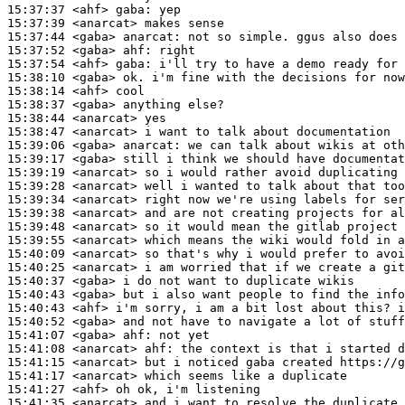
15:37:37
 <ahf>
gaba:
15:37:39
 <anarcat>
15:37:44
 <gaba>
anarcat:
15:37:52
 <gaba>
ahf:
15:37:54
 <ahf>
gaba:
15:38:10
 <gaba>
15:38:14
 <ahf>
15:38:37
 <gaba>
15:38:44
 <anarcat>
15:38:47
 <anarcat>
15:39:06
 <gaba>
anarcat:
15:39:17
 <gaba>
15:39:19
 <anarcat>
15:39:28
 <anarcat>
15:39:34
 <anarcat>
15:39:38
 <anarcat>
15:39:48
 <anarcat>
15:39:55
 <anarcat>
15:40:09
 <anarcat>
15:40:25
 <anarcat>
15:40:37
 <gaba>
15:40:43
 <gaba>
15:40:43
 <ahf>
15:40:52
 <gaba>
15:41:07
 <gaba>
ahf:
15:41:08
 <anarcat>
ahf:
15:41:15
 <anarcat>
15:41:17
 <anarcat>
15:41:27
 <ahf>
15:41:35
 <anarcat>