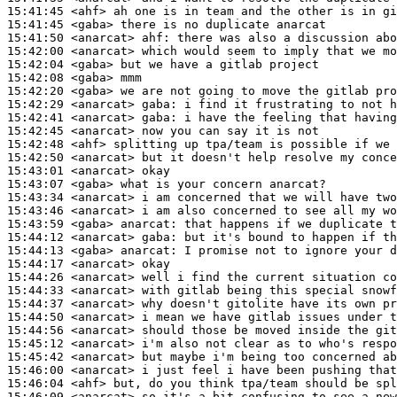
15:41:45
 <ahf>
15:41:45
 <gaba>
15:41:50
 <anarcat>
ahf:
15:42:00
 <anarcat>
15:42:04
 <gaba>
15:42:08
 <gaba>
15:42:20
 <gaba>
15:42:29
 <anarcat>
gaba:
15:42:41
 <anarcat>
gaba:
15:42:45
 <anarcat>
15:42:48
 <ahf>
15:42:50
 <anarcat>
15:43:01
 <anarcat>
15:43:07
 <gaba>
15:43:34
 <anarcat>
15:43:46
 <anarcat>
15:43:59
 <gaba>
anarcat:
15:44:12
 <anarcat>
gaba:
15:44:13
 <gaba>
anarcat:
15:44:17
 <anarcat>
15:44:26
 <anarcat>
15:44:33
 <anarcat>
15:44:37
 <anarcat>
15:44:50
 <anarcat>
15:44:56
 <anarcat>
15:45:12
 <anarcat>
15:45:42
 <anarcat>
15:46:00
 <anarcat>
15:46:04
 <ahf>
15:46:09
 <anarcat>