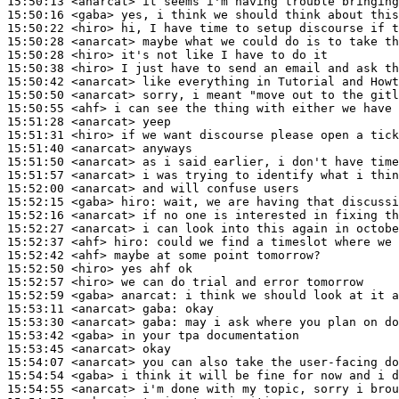
15:50:13
 <anarcat>
15:50:16
 <gaba>
15:50:22
 <hiro>
15:50:28
 <anarcat>
15:50:28
 <hiro>
15:50:38
 <hiro>
15:50:42
 <anarcat>
15:50:50
 <anarcat>
15:50:55
 <ahf>
15:51:28
 <anarcat>
15:51:31
 <hiro>
15:51:40
 <anarcat>
15:51:50
 <anarcat>
15:51:57
 <anarcat>
15:52:00
 <anarcat>
15:52:15
 <gaba>
hiro:
15:52:16
 <anarcat>
15:52:27
 <anarcat>
15:52:37
 <ahf>
hiro:
15:52:42
 <ahf>
15:52:50
 <hiro>
15:52:57
 <hiro>
15:52:59
 <gaba>
anarcat:
15:53:11
 <anarcat>
gaba:
15:53:30
 <anarcat>
gaba:
15:53:42
 <gaba>
15:53:45
 <anarcat>
15:54:07
 <anarcat>
15:54:54
 <gaba>
15:54:55
 <anarcat>