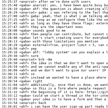
15:25:37
 <anarcat>
15:25:48
 <gaba>
anarcat:
15:26:10
 <gaba>
ahf:
15:26:29
 <anarcat>
gaba:
15:27:00
 <ahf>
gaba:
15:27:25
 <ahf>
15:27:45
 <ahf>
15:27:47
 <ahf>
15:28:00
 <gaba>
15:28:03
 <ahf>
15:28:08
 <gaba>
15:28:13
 <gaba>
15:28:29
 <gaba>
15:28:50
 <ahf>
15:29:16
 <gaba>
ahf:
15:29:30
 <ahf>
15:29:40
 <anarcat>
15:29:50
 <ahf>
15:29:59
 <ahf>
15:30:09
 <ahf>
15:30:11
 <ahf>
15:30:26
 <ahf>
15:30:54
 <gaba>
15:31:04
 <ahf>
15:31:09
 <gaba>
15:31:32
 <ahf>
15:33:12
 <gaba>
15:33:51
 <gaba>
15:33:54
 <anarcat>
15:34:01
 <ahf>