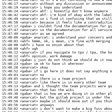
15:46:17
 <anarcat>
15:46:19
 <anarcat>
15:46:24
 <anarcat>
ahf:
15:46:42
 <anarcat>
ahf:
15:46:49
 <anarcat>
15:46:58
 <anarcat>
15:47:17
 <gaba>
15:47:47
 <anarcat>
15:47:49
 <anarcat>
15:48:00
 <gaba>
anarcat:
15:48:03
 <ahf>
15:48:08
 <ahf>
15:48:09
 <ahf>
15:48:12
 <anarcat>
15:48:12
 <ahf>
15:48:17
 <gaba>
15:48:23
 <gaba>
15:48:28
 <anarcat>
15:48:52
 <gaba>
15:49:03
 <anarcat>
15:49:05
 <anarcat>
15:49:12
 <anarcat>
15:49:13
 <gaba>
15:49:14
 <anarcat>
15:49:30
 <gaba>
15:49:40
 <anarcat>
15:49:50
 <anarcat>
15:49:56
 <anarcat>
15:50:02
 <anarcat>