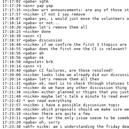
17:17:02
 <gaba>
17:17:29
 <asn>
17:17:35
 <nickm>
17:17:57
 <nickm>
17:18:07
 <gaba>
17:18:14
 <gaba>
17:18:20
 <gaba>
17:18:23
 <nickm>
17:18:30
 <asn>
17:18:37
 <gaba>
17:18:48
 <nickm>
17:18:55
 <gaba>
17:18:56
 <gaba>
17:18:56
 <gaba>
17:18:58
 <dgoulet>
17:19:14
 <asn>
17:19:40
 <gaba>
17:20:00
 <nickm>
17:20:14
 <gaba>
17:21:31
 <gaba>
17:21:32
 <nickm>
17:21:38
 <nickm>
17:21:48
 <nickm>
17:22:42 
* asn
read everything
17:22:57
 <nickm>
17:23:06
 <nickm>
17:23:10
 <nickm>
17:23:11
 <gaba>
17:23:20
 <gaba>
17:23:38
 <ahf>
nickm: