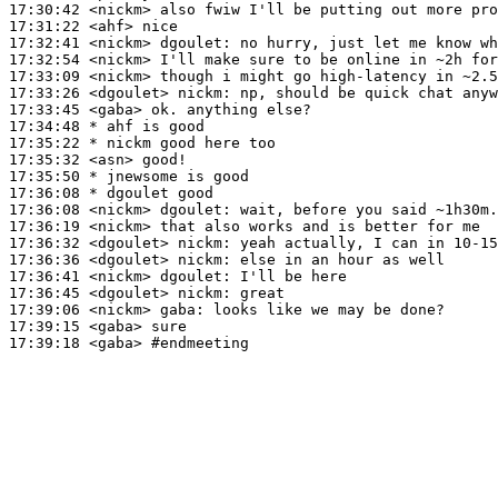
17:30:42
 <nickm>
17:31:22
 <ahf>
17:32:41
 <nickm>
dgoulet:
17:32:54
 <nickm>
17:33:09
 <nickm>
17:33:26
 <dgoulet>
nickm:
17:33:45
 <gaba>
17:34:48 
* ahf
is good
17:35:22 
* nickm
good here too
17:35:32
 <asn>
17:35:50 
* jnewsome
is good
17:36:08 
* dgoulet
good
17:36:08
 <nickm>
dgoulet:
17:36:19
 <nickm>
17:36:32
 <dgoulet>
nickm:
17:36:36
 <dgoulet>
nickm:
17:36:41
 <nickm>
dgoulet:
17:36:45
 <dgoulet>
nickm:
17:39:06
 <nickm>
gaba:
17:39:15
 <gaba>
17:39:18
 <gaba>
#endmeeting