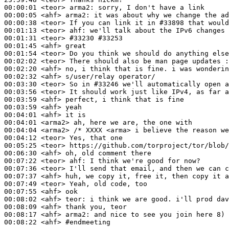
00:00:01
 <teor>
arma2:
00:00:05
 <ahf>
arma2:
00:00:38
 <teor>
00:01:13
 <teor>
ahf:
00:01:31
 <teor>
#33230 
#33253
00:01:45
 <ahf>
00:01:54
 <teor>
00:02:02
 <teor>
00:02:20
 <ahf>
00:02:32
 <ahf>
00:03:30
 <teor>
00:03:56
 <teor>
00:03:59
 <ahf>
00:03:59
 <ahf>
00:04:01
 <ahf>
00:04:01
 <arma2>
00:04:04
 <arma2>
00:04:12
 <teor>
00:05:25
 <teor>
00:06:30
 <ahf>
00:07:22
 <teor>
ahf:
00:07:36
 <teor>
00:07:37
 <ahf>
00:07:49
 <teor>
00:07:55
 <ahf>
00:08:02
 <ahf>
teor:
00:08:09
 <ahf>
00:08:17
 <ahf>
arma2:
00:08:22
 <ahf>
#endmeeting