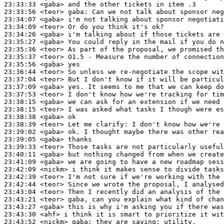
23:33:33
 <gaba>
23:33:56
 <teor>
gaba:
23:34:07
 <gaba>
23:34:09
 <teor>
23:34:26
 <gaba>
23:35:27
 <gaba>
23:35:36
 <teor>
23:35:37
 <teor>
23:35:56
 <gaba>
23:36:44
 <teor>
23:37:04
 <teor>
23:37:09
 <gaba>
23:37:53
 <teor>
23:38:15
 <gaba>
23:38:15
 <teor>
23:38:38
 <gaba>
23:38:39
 <teor>
23:39:02
 <gaba>
23:39:05
 <gaba>
23:39:33
 <teor>
23:40:11
 <gaba>
23:41:09
 <gaba>
23:42:09
 <nickm>
23:42:39
 <teor>
23:42:44
 <teor>
23:43:04
 <teor>
23:43:21
 <teor>
23:43:27
 <gaba>
23:43:30
 <ahf>
23:43:52
 <nickm>
gaba: