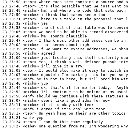
23:26:58
 <teor>
23:27:46
 <teor>
23:27:49
 <nickm>
23:27:59
 <nickm>
23:28:21
 <teor>
23:28:32
 <nickm>
23:28:53
 <nickm>
23:29:05
 <teor>
23:29:40
 <nickm>
23:29:47
 <teor>
23:30:02
 <nickm>
23:30:39
 <teor>
23:30:50
 <nickm>
23:31:09
 <nickm>
23:31:32
 <teor>
23:31:48
 <nickm>
23:32:02
 <teor>
23:32:07
 <nickm>
dgoulet:
23:32:36
 <ahf>
23:32:40
 <nickm>
23:32:44
 <nickm>
23:32:53
 <nickm>
23:32:58
 <ahf>
23:33:07
 <nickm>
23:33:11
 <nickm>
23:33:15
 <ahf>
23:33:17
 <teor>
23:33:21
 <ahf>
23:33:24
 <teor>
23:33:27
 <gaba>