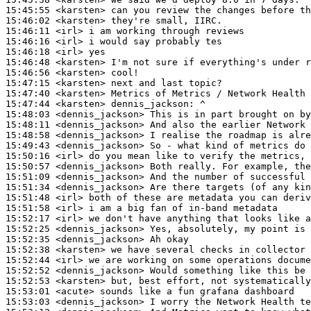
15:45:55
 <karsten>
15:46:02
 <karsten>
15:46:11
 <irl>
15:46:16
 <irl>
15:46:18
 <irl>
15:46:48
 <karsten>
15:46:56
 <karsten>
15:47:15
 <karsten>
15:47:40
 <karsten>
15:47:44
 <karsten>
dennis_jackson:
15:48:03
 <dennis_jackson>
15:48:11
 <dennis_jackson>
15:48:58
 <dennis_jackson>
15:49:43
 <dennis_jackson>
15:50:16
 <irl>
15:50:57
 <dennis_jackson>
15:51:09
 <dennis_jackson>
15:51:34
 <dennis_jackson>
15:51:48
 <irl>
15:51:58
 <irl>
15:52:17
 <irl>
15:52:25
 <dennis_jackson>
15:52:35
 <dennis_jackson>
15:52:38
 <karsten>
15:52:44
 <irl>
15:52:52
 <dennis_jackson>
15:52:53
 <karsten>
15:53:01
 <acute>
15:53:03
 <dennis_jackson>