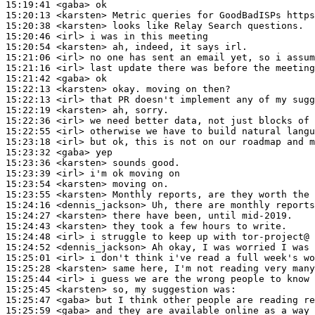
15:19:41
 <gaba>
15:20:13
 <karsten>
15:20:38
 <karsten>
15:20:46
 <irl>
15:20:54
 <karsten>
15:21:06
 <irl>
15:21:16
 <irl>
15:21:42
 <gaba>
15:22:13
 <karsten>
15:22:13
 <irl>
15:22:19
 <karsten>
15:22:36
 <irl>
15:22:55
 <irl>
15:23:18
 <irl>
15:23:32
 <gaba>
15:23:36
 <karsten>
15:23:39
 <irl>
15:23:54
 <karsten>
15:23:55
 <karsten>
15:24:16
 <dennis_jackson>
15:24:27
 <karsten>
15:24:43
 <karsten>
15:24:48
 <irl>
15:24:52
 <dennis_jackson>
15:25:01
 <irl>
15:25:28
 <karsten>
15:25:44
 <irl>
15:25:45
 <karsten>
15:25:47
 <gaba>
15:25:59
 <gaba>