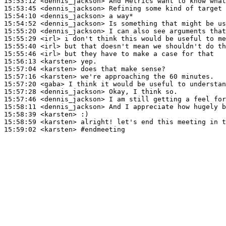
15:53:12
 <dennis_jackson>
15:53:45
 <dennis_jackson>
15:54:10
 <dennis_jackson>
15:54:52
 <dennis_jackson>
15:55:20
 <dennis_jackson>
15:55:29
 <irl>
15:55:40
 <irl>
15:55:46
 <irl>
15:56:13
 <karsten>
15:57:04
 <karsten>
15:57:16
 <karsten>
15:57:20
 <gaba>
15:57:28
 <dennis_jackson>
15:57:46
 <dennis_jackson>
15:58:11
 <dennis_jackson>
15:58:39
 <karsten>
15:58:59
 <karsten>
15:59:02
 <karsten>
#endmeeting