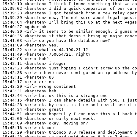
15:38:10
 <karsten>
15:39:02
 <karsten>
15:39:23
 <karsten>
15:39:39
 <karsten>
15:40:04
 <karsten>
15:40:27
 <gaba>
15:40:30
 <irl>
15:40:35
 <karsten>
15:41:03
 <irl>
15:41:09
 <karsten>
15:41:22
 <irl>
15:41:49
 <karsten>
15:42:05
 <irl>
15:42:11
 <karsten>
15:42:23
 <karsten>
15:42:38
 <irl>
15:43:11
 <karsten>
15:43:17
 <irl>
15:43:29
 <irl>
15:43:31
 <karsten>
15:43:44
 <irl>
15:44:15
 <karsten>
15:44:28
 <irl>
15:44:34
 <karsten>
15:44:51
 <karsten>
15:45:06
 <karsten>
15:45:09
 <karsten>
15:45:16
 <irl>
15:45:29
 <karsten>
15:45:38
 <karsten>