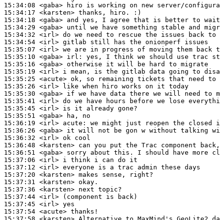
15:34:08
 <gaba>
15:34:17
 <karsten>
15:34:18
 <gaba>
15:34:29
 <gaba>
15:34:32
 <irl>
15:34:54
 <irl>
15:35:07
 <irl>
15:35:10
 <gaba>
irl:
15:35:16
 <gaba>
15:35:19
 <irl>
15:35:25
 <acute>
15:35:26
 <irl>
15:35:30
 <gaba>
15:35:41
 <irl>
15:35:45
 <irl>
15:35:51
 <gaba>
15:36:19
 <irl>
acute:
15:36:26
 <gaba>
15:36:32
 <irl>
15:36:48
 <karsten>
15:36:51
 <gaba>
15:37:06
 <irl>
15:37:12
 <irl>
15:37:20
 <karsten>
15:37:31
 <karsten>
15:37:36
 <karsten>
15:37:44
 <irl>
15:37:45
 <irl>
15:37:54
 <acute>
15:37:58
 <karsten>