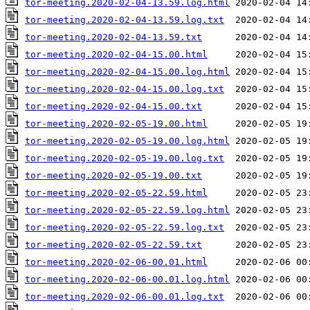
tor-meeting.2020-02-04-13.59.log.html
tor-meeting.2020-02-04-13.59.log.txt
tor-meeting.2020-02-04-13.59.txt
tor-meeting.2020-02-04-15.00.html
tor-meeting.2020-02-04-15.00.log.html
tor-meeting.2020-02-04-15.00.log.txt
tor-meeting.2020-02-04-15.00.txt
tor-meeting.2020-02-05-19.00.html
tor-meeting.2020-02-05-19.00.log.html
tor-meeting.2020-02-05-19.00.log.txt
tor-meeting.2020-02-05-19.00.txt
tor-meeting.2020-02-05-22.59.html
tor-meeting.2020-02-05-22.59.log.html
tor-meeting.2020-02-05-22.59.log.txt
tor-meeting.2020-02-05-22.59.txt
tor-meeting.2020-02-06-00.01.html
tor-meeting.2020-02-06-00.01.log.html
tor-meeting.2020-02-06-00.01.log.txt