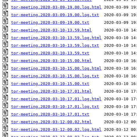
tor-meeting.2020-03-09-19.00.log.html
tor-meeting.2020-03-09-19.00.log.txt
tor-meeting.2020-03-09-19.00.txt
tor-meeting.2020-03-10-13.59.html
tor-meeting.2020-03-10-13.59.log.html
tor-meeting.2020-03-10-13.59.log.txt
tor-meeting.2020-03-10-13.59.txt
tor-meeting.2020-03-10-15.00.html
tor-meeting.2020-03-10-15.00.log.html
tor-meeting.2020-03-10-15.00.log.txt
tor-meeting.2020-03-10-15.00.txt
tor-meeting.2020-03-10-17.01.html
tor-meeting.2020-03-10-17.01.log.html
tor-meeting.2020-03-10-17.01.log.txt
tor-meeting.2020-03-10-17.01.txt
tor-meeting.2020-03-12-00.02.html
tor-meeting.2020-03-12-00.02.log.html