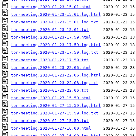
tor-meeting.2020-01-23-15.01.html
tor-meeting.2020-01-23-15.01.log.html
tor-meeting.2020-01-23-15.01.log.txt
tor-meeting.2020-01-23-15.01.txt
tor-meeting.2020-01-23-17.59.html
tor-meeting.2020-01-23-17.59.log.html
tor-meeting.2020-01-23-17.59.log.txt
tor-meeting.2020-01-23-17.59.txt
tor-meeting.2020-01-23-22.06.html
tor-meeting.2020-01-23-22.06.log.html
tor-meeting.2020-01-23-22.06.log.txt
tor-meeting.2020-01-23-22.06.txt
tor-meeting.2020-01-27-15.59.html
tor-meeting.2020-01-27-15.59.log.html
tor-meeting.2020-01-27-15.59.log.txt
tor-meeting.2020-01-27-15.59.txt
tor-meeting.2020-01-27-16.00.html
tor-meeting.2020-01-27-16.00.log.html