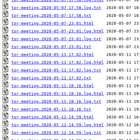
tor-meeting.2020-05-07-17.58.log.txt
tor-meeting.2020-05-07-17.58.txt
tor-meeting.2020-05-07-23.01.html
tor-meeting.2020-05-07-23.01.log.html
tor-meeting.2020-05-07-23.01.log.txt
tor-meeting.2020-05-07-23.01.txt
tor-meeting.2020-05-11-17.02.html
tor-meeting.2020-05-11-17.02.log.html
tor-meeting.2020-05-11-17.02.log.txt
tor-meeting.2020-05-11-17.02.txt
tor-meeting.2020-05-11-18.16.html
tor-meeting.2020-05-11-18.16.log.html
tor-meeting.2020-05-11-18.16.log.txt
tor-meeting.2020-05-11-18.16.txt
tor-meeting.2020-05-12-14.59.html
tor-meeting.2020-05-12-14.59.log.html
tor-meeting.2020-05-12-14.59.log.txt