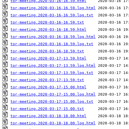
tor-meeting.2020-03-16-16.59.html
tor-meeting.2020-03-16-16.59.log.html
tor-meeting.2020-03-16-16.59.log.txt
tor-meeting.2020-03-16-16.59.txt
tor-meeting.2020-03-16-18.59.html
tor-meeting.2020-03-16-18.59.log.html
tor-meeting.2020-03-16-18.59.log.txt
tor-meeting.2020-03-16-18.59.txt
tor-meeting.2020-03-17-13.59.html
tor-meeting.2020-03-17-13.59.log.html
tor-meeting.2020-03-17-13.59.log.txt
tor-meeting.2020-03-17-13.59.txt
tor-meeting.2020-03-17-15.00.html
tor-meeting.2020-03-17-15.00.log.html
tor-meeting.2020-03-17-15.00.log.txt
tor-meeting.2020-03-17-15.00.txt
tor-meeting.2020-03-18-18.00.html
tor-meeting.2020-03-18-18.00.log.html