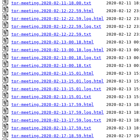
tor-meeting.2020-02-11-18.00.txt
tor-meeting.2020-02-12-22.59.html
tor-meeting.2020-02-12-22.59.log.html
tor-meeting.2020-02-12-22.59.log.txt
tor-meeting.2020-02-12-22.59.txt
tor-meeting.2020-02-13-00.18.html
tor-meeting.2020-02-13-00.18.log.html
tor-meeting.2020-02-13-00.18.log.txt
tor-meeting.2020-02-13-00.18.txt
tor-meeting.2020-02-13-15.01.html
tor-meeting.2020-02-13-15.01.log.html
tor-meeting.2020-02-13-15.01.log.txt
tor-meeting.2020-02-13-15.01.txt
tor-meeting.2020-02-13-17.59.html
tor-meeting.2020-02-13-17.59.log.html
tor-meeting.2020-02-13-17.59.log.txt
tor-meeting.2020-02-13-17.59.txt
tor-meeting.2020-02-17-18.59.html