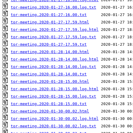
tor-meeting.2020-01-27-16.00.log.txt
tor-meeting.2020-01-27-16.00.txt
tor-meeting.2020-01-27-17.59.html
tor-meeting.2020-01-27-17.59.log.html
tor-meeting.2020-01-27-17.59.log.txt
tor-meeting.2020-01-27-17.59.txt
tor-meeting.2020-01-28-14.00.html
tor-meeting.2020-01-28-14.00.log.html
tor-meeting.2020-01-28-14.00.log.txt
tor-meeting.2020-01-28-14.00.txt
tor-meeting.2020-01-28-15.00.html
tor-meeting.2020-01-28-15.00.log.html
tor-meeting.2020-01-28-15.00.log.txt
tor-meeting.2020-01-28-15.00.txt
tor-meeting.2020-01-30-00.02.html
tor-meeting.2020-01-30-00.02.log.html
tor-meeting.2020-01-30-00.02.log.txt