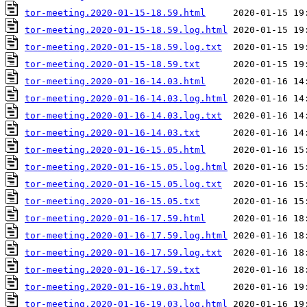
tor-meeting.2020-01-15-18.59.html
tor-meeting.2020-01-15-18.59.log.html
tor-meeting.2020-01-15-18.59.log.txt
tor-meeting.2020-01-15-18.59.txt
tor-meeting.2020-01-16-14.03.html
tor-meeting.2020-01-16-14.03.log.html
tor-meeting.2020-01-16-14.03.log.txt
tor-meeting.2020-01-16-14.03.txt
tor-meeting.2020-01-16-15.05.html
tor-meeting.2020-01-16-15.05.log.html
tor-meeting.2020-01-16-15.05.log.txt
tor-meeting.2020-01-16-15.05.txt
tor-meeting.2020-01-16-17.59.html
tor-meeting.2020-01-16-17.59.log.html
tor-meeting.2020-01-16-17.59.log.txt
tor-meeting.2020-01-16-17.59.txt
tor-meeting.2020-01-16-19.03.html
tor-meeting.2020-01-16-19.03.log.html