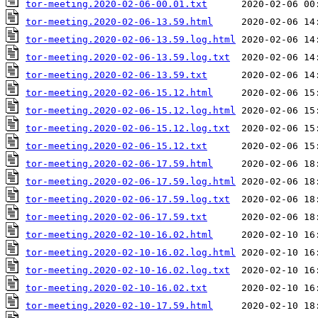
tor-meeting.2020-02-06-00.01.txt
tor-meeting.2020-02-06-13.59.html
tor-meeting.2020-02-06-13.59.log.html
tor-meeting.2020-02-06-13.59.log.txt
tor-meeting.2020-02-06-13.59.txt
tor-meeting.2020-02-06-15.12.html
tor-meeting.2020-02-06-15.12.log.html
tor-meeting.2020-02-06-15.12.log.txt
tor-meeting.2020-02-06-15.12.txt
tor-meeting.2020-02-06-17.59.html
tor-meeting.2020-02-06-17.59.log.html
tor-meeting.2020-02-06-17.59.log.txt
tor-meeting.2020-02-06-17.59.txt
tor-meeting.2020-02-10-16.02.html
tor-meeting.2020-02-10-16.02.log.html
tor-meeting.2020-02-10-16.02.log.txt
tor-meeting.2020-02-10-16.02.txt
tor-meeting.2020-02-10-17.59.html