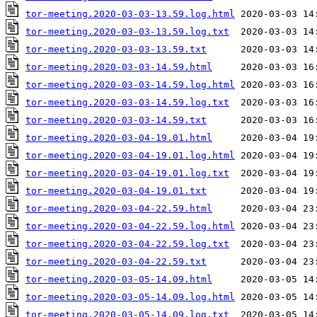
tor-meeting.2020-03-03-13.59.log.html
tor-meeting.2020-03-03-13.59.log.txt
tor-meeting.2020-03-03-13.59.txt
tor-meeting.2020-03-03-14.59.html
tor-meeting.2020-03-03-14.59.log.html
tor-meeting.2020-03-03-14.59.log.txt
tor-meeting.2020-03-03-14.59.txt
tor-meeting.2020-03-04-19.01.html
tor-meeting.2020-03-04-19.01.log.html
tor-meeting.2020-03-04-19.01.log.txt
tor-meeting.2020-03-04-19.01.txt
tor-meeting.2020-03-04-22.59.html
tor-meeting.2020-03-04-22.59.log.html
tor-meeting.2020-03-04-22.59.log.txt
tor-meeting.2020-03-04-22.59.txt
tor-meeting.2020-03-05-14.09.html
tor-meeting.2020-03-05-14.09.log.html
tor-meeting.2020-03-05-14.09.log.txt