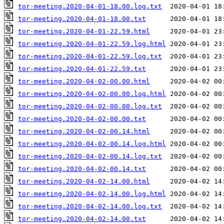
tor-meeting.2020-04-01-18.00.log.txt
tor-meeting.2020-04-01-18.00.txt
tor-meeting.2020-04-01-22.59.html
tor-meeting.2020-04-01-22.59.log.html
tor-meeting.2020-04-01-22.59.log.txt
tor-meeting.2020-04-01-22.59.txt
tor-meeting.2020-04-02-00.00.html
tor-meeting.2020-04-02-00.00.log.html
tor-meeting.2020-04-02-00.00.log.txt
tor-meeting.2020-04-02-00.00.txt
tor-meeting.2020-04-02-00.14.html
tor-meeting.2020-04-02-00.14.log.html
tor-meeting.2020-04-02-00.14.log.txt
tor-meeting.2020-04-02-00.14.txt
tor-meeting.2020-04-02-14.00.html
tor-meeting.2020-04-02-14.00.log.html
tor-meeting.2020-04-02-14.00.log.txt
tor-meeting.2020-04-02-14.00.txt