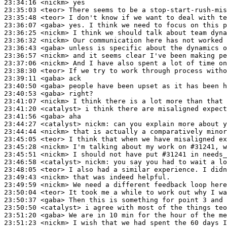
23:34:16
 <nickm>
23:35:03
 <teor>
23:35:48
 <teor>
23:36:07
 <gaba>
23:36:25
 <nickm>
23:36:32
 <nickm>
23:36:43
 <gaba>
23:36:57
 <nickm>
23:37:06
 <nickm>
23:38:30
 <teor>
23:39:11
 <gaba>
23:40:50
 <gaba>
23:40:53
 <gaba>
23:41:07
 <nickm>
23:41:20
 <catalyst>
23:41:56
 <gaba>
23:44:27
 <catalyst>
nickm:
23:44:44
 <nickm>
23:45:05
 <teor>
23:45:28
 <nickm>
23:45:51
 <nickm>
23:46:58
 <catalyst>
nickm:
23:48:05
 <teor>
23:49:43
 <nickm>
23:49:59
 <nickm>
23:50:04
 <teor>
23:50:37
 <gaba>
23:50:50
 <catalyst>
23:51:20
 <gaba>
23:51:23
 <nickm>