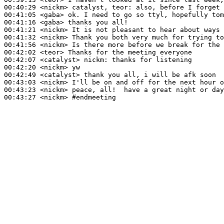
00:40:29
 <nickm>
00:41:05
 <gaba>
00:41:16
 <gaba>
00:41:21
 <nickm>
00:41:32
 <nickm>
00:41:56
 <nickm>
00:42:02
 <teor>
00:42:07
 <catalyst>
nickm:
00:42:20
 <nickm>
00:42:49
 <catalyst>
00:43:03
 <nickm>
00:43:23
 <nickm>
00:43:27
 <nickm>
#endmeeting