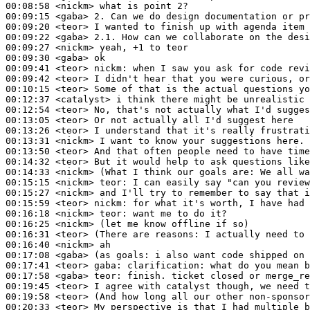
00:08:58
 <nickm>
00:09:15
 <gaba>
00:09:20
 <teor>
00:09:22
 <gaba>
00:09:27
 <nickm>
00:09:30
 <gaba>
00:09:41
 <teor>
nickm:
00:09:42
 <teor>
00:10:15
 <teor>
00:12:37
 <catalyst>
00:12:54
 <teor>
00:13:05
 <teor>
00:13:26
 <teor>
00:13:31
 <nickm>
00:13:50
 <teor>
00:14:32
 <teor>
00:14:33
 <nickm>
00:15:15
 <nickm>
teor:
00:15:27
 <nickm>
00:15:59
 <teor>
nickm:
00:16:18
 <nickm>
teor:
00:16:25
 <nickm>
00:16:31
 <teor>
00:16:40
 <nickm>
00:17:08
 <gaba>
00:17:41
 <teor>
gaba:
00:17:58
 <gaba>
teor:
00:19:45
 <teor>
00:19:58
 <teor>
00:20:33
 <teor>