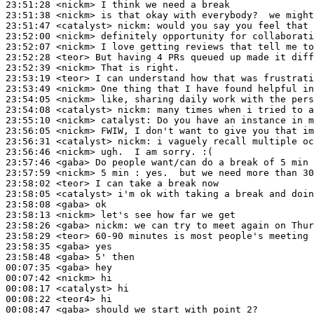
23:51:28
 <nickm>
23:51:38
 <nickm>
23:51:47
 <catalyst>
nickm:
23:52:00
 <nickm>
23:52:07
 <nickm>
23:52:28
 <teor>
23:52:39
 <nickm>
23:53:19
 <teor>
23:53:49
 <nickm>
23:54:05
 <nickm>
23:54:08
 <catalyst>
nickm:
23:55:10
 <nickm>
catalyst:
23:56:05
 <nickm>
23:56:31
 <catalyst>
nickm:
23:56:46
 <nickm>
23:57:46
 <gaba>
23:57:59
 <nickm>
23:58:02
 <teor>
23:58:05
 <catalyst>
23:58:08
 <gaba>
23:58:13
 <nickm>
23:58:26
 <gaba>
nickm:
23:58:29
 <teor>
23:58:35
 <gaba>
23:58:48
 <gaba>
00:07:35
 <gaba>
00:07:42
 <nickm>
00:08:17
 <catalyst>
00:08:22
 <teor4>
00:08:47
 <gaba>