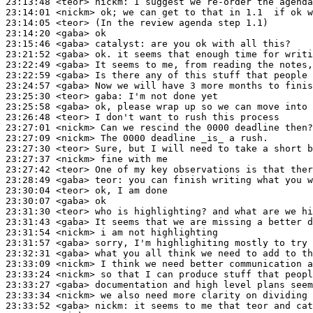
23:13:48
 <teor>
nickm:
23:14:01
 <nickm>
23:14:05
 <teor>
23:14:20
 <gaba>
23:15:46
 <gaba>
catalyst:
23:21:52
 <gaba>
23:22:49
 <gaba>
23:22:59
 <gaba>
23:24:57
 <gaba>
23:25:30
 <teor>
gaba:
23:25:58
 <gaba>
23:26:48
 <teor>
23:27:01
 <nickm>
23:27:09
 <nickm>
23:27:30
 <teor>
23:27:37
 <nickm>
23:27:42
 <teor>
23:28:49
 <gaba>
teor:
23:30:04
 <teor>
23:30:07
 <gaba>
23:31:30
 <teor>
23:31:43
 <gaba>
23:31:54
 <nickm>
23:31:57
 <gaba>
23:32:31
 <gaba>
23:33:09
 <nickm>
23:33:24
 <nickm>
23:33:27
 <gaba>
23:33:34
 <nickm>
23:33:52
 <gaba>
nickm: