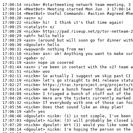
17:00:14
 <nickm>
#startmeeting 
network team meeting, 3 
17:00:14
 <MeetBot>
17:00:14
 <MeetBot>
17:00:20
 <asn>
17:00:22
 <nickm>
17:00:25
 <catalyst>
17:00:28
 <nickm>
17:00:29
 <ahf>
17:00:29
 <asn>
17:00:30
 <dgoulet>
17:00:31
 <wayward>
17:01:10
 <nickm>
asn:
17:01:12
 <gaba>
17:01:19
 <asn>
17:01:44
 <asn>
17:01:51
 <nickm>
17:02:11
 <nickm>
17:02:19
 <nickm>
17:02:27
 <nickm>
17:03:14
 <nickm>
17:04:09
 <nickm>
17:04:28
 <nickm>
17:05:32
 <nickm>
17:05:56
 <nickm>
17:06:19
 <ahf>
17:06:46
 <dgoulet>
nickm:
17:07:03
 <dgoulet>
nickm:
17:07:20
 <nickm>
dgoulet:
17:08:14
 <dgoulet>
nickm: