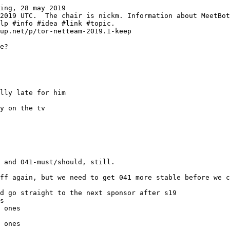
ing, 28 may 2019
 ones
 ones