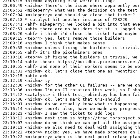
23:06:15
 <nickm>
23:06:49
 <nickm>
23:06:52
 <mikeperry>
23:07:04
 <mikeperry>
23:07:13 
* catalyst
hit another instance of #28229
23:07:41
 <ahf>
mikeperry:
23:07:51
 <ahf>
23:08:20
 <ahf>
23:09:15
 <teor4>
23:09:16
 <nickm>
23:09:35
 <nickm>
23:09:55
 <ahf>
23:10:10
 <teor4>
23:10:14
 <ahf>
these:
23:10:55
 <ahf>
23:11:33
 <nickm>
23:12:15
 <ahf>
23:12:19
 <nickm>
23:12:30
 <nickm>
23:13:36
 <nickm>
23:14:12
 <catalyst>
23:15:36
 <nickm>
23:16:01
 <nickm>
23:16:14
 <nickm>
teor4:
23:16:23
 <nickm>
23:18:12
 <nickm>
23:19:07
 <nickm>
23:19:13
 <nickm>
23:19:22
 <teor4>
nickm:
23:19:23
 <mikeperry>