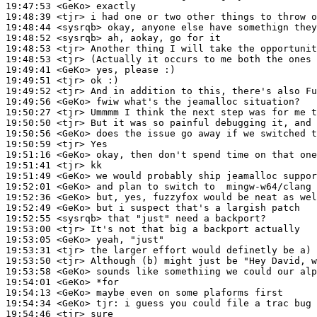
19:47:53
 <GeKo>
19:48:39
 <tjr>
19:48:44
 <sysrqb>
19:48:52
 <sysrqb>
19:48:53
 <tjr>
19:48:53
 <tjr>
19:49:41
 <GeKo>
19:49:51
 <tjr>
19:49:52
 <tjr>
19:49:56
 <GeKo>
19:50:27
 <tjr>
19:50:50
 <tjr>
19:50:56
 <GeKo>
19:50:59
 <tjr>
19:51:16
 <GeKo>
19:51:41
 <tjr>
19:51:49
 <GeKo>
19:52:01
 <GeKo>
19:52:36
 <GeKo>
19:52:49
 <GeKo>
19:52:55
 <sysrqb>
19:53:00
 <tjr>
19:53:05
 <GeKo>
19:53:31
 <tjr>
19:53:50
 <tjr>
19:53:58
 <GeKo>
19:54:01
 <GeKo>
19:54:13
 <GeKo>
19:54:34
 <GeKo>
tjr:
19:54:46
 <tjr>