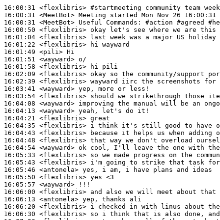
16:00:31
 <flexlibris>
#startmeeting 
community team week
16:00:31
 <MeetBot>
16:00:31
 <MeetBot>
16:00:50
 <flexlibris>
16:01:04
 <flexlibris>
16:01:22
 <flexlibris>
16:01:49
 <pili>
16:01:51
 <wayward>
16:01:58
 <flexlibris>
16:02:09
 <flexlibris>
16:02:39
 <flexlibris>
16:03:41
 <wayward>
16:03:54
 <flexlibris>
16:04:08
 <wayward>
16:04:13
 <wayward>
16:04:21
 <flexlibris>
16:04:35
 <flexlibris>
16:04:43
 <flexlibris>
16:04:48
 <flexlibris>
16:04:54
 <wayward>
16:05:33
 <flexlibris>
16:05:43
 <flexlibris>
16:05:46
 <antonela>
16:05:50
 <flexlibris>
16:05:57
 <wayward>
16:06:00
 <flexlibris>
16:06:13
 <antonela>
16:06:20
 <flexlibris>
16:06:30
 <flexlibris>