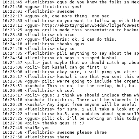
16:21:45
 <flexlibris>
16:21:56
 <ggus>
flexlibris:
16:22:01
 <flexlibris>
16:22:17
 <ggus>
16:22:33
 <flexlibris>
16:23:11
 <ggus>
16:23:25
 <ggus>
16:23:38
 <flexlibris>
16:24:07
 <ggus>
flexlibris:
16:24:18
 <flexlibris>
16:24:26
 <flexlibris>
16:24:35
 <flexlibris>
16:24:54
 <flexlibris>
16:24:57
 <pili>
16:25:06
 <pili>
16:25:08
 <flexlibris>
16:25:17
 <flexlibris>
16:25:36
 <ggus>
pili:
16:25:51
 <kushal>
16:26:09
 <flexlibris>
16:26:17
 <pili>
ggus:
16:26:18
 <kushal>
16:26:29
 <kushal>
16:26:38
 <flexlibris>
16:27:22
 <flexlibris>
16:27:25
 <ggus>
pili:
16:27:36
 <pili>
16:27:49
 <kat5>
16:27:56
 <flexlibris>
16:27:58
 <flexlibris>