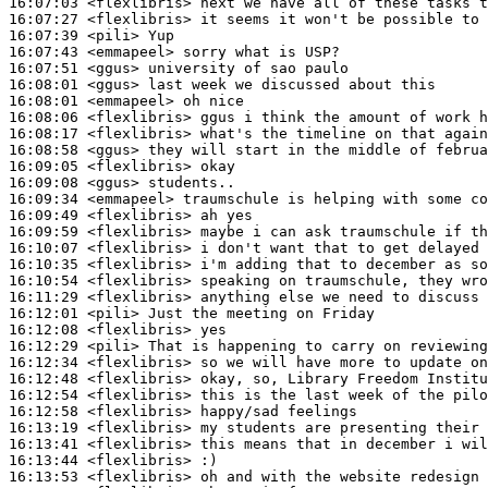
16:07:03
 <flexlibris>
16:07:27
 <flexlibris>
16:07:39
 <pili>
16:07:43
 <emmapeel>
16:07:51
 <ggus>
16:08:01
 <ggus>
16:08:01
 <emmapeel>
16:08:06
 <flexlibris>
16:08:17
 <flexlibris>
16:08:58
 <ggus>
16:09:05
 <flexlibris>
16:09:08
 <ggus>
16:09:34
 <emmapeel>
16:09:49
 <flexlibris>
16:09:59
 <flexlibris>
16:10:07
 <flexlibris>
16:10:35
 <flexlibris>
16:10:54
 <flexlibris>
16:11:29
 <flexlibris>
16:12:01
 <pili>
16:12:08
 <flexlibris>
16:12:29
 <pili>
16:12:34
 <flexlibris>
16:12:48
 <flexlibris>
16:12:54
 <flexlibris>
16:12:58
 <flexlibris>
16:13:19
 <flexlibris>
16:13:41
 <flexlibris>
16:13:44
 <flexlibris>
16:13:53
 <flexlibris>