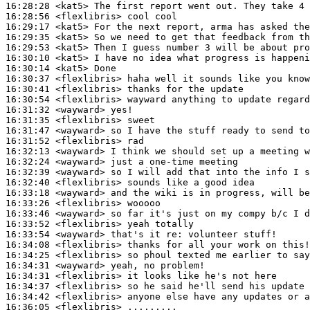
16:28:28
 <kat5>
16:28:56
 <flexlibris>
16:29:17
 <kat5>
16:29:35
 <kat5>
16:29:53
 <kat5>
16:30:10
 <kat5>
16:30:14
 <kat5>
16:30:37
 <flexlibris>
16:30:41
 <flexlibris>
16:30:54
 <flexlibris>
16:31:32
 <wayward>
16:31:35
 <flexlibris>
16:31:47
 <wayward>
16:31:52
 <flexlibris>
16:32:13
 <wayward>
16:32:24
 <wayward>
16:32:39
 <wayward>
16:32:40
 <flexlibris>
16:33:18
 <wayward>
16:33:26
 <flexlibris>
16:33:46
 <wayward>
16:33:52
 <flexlibris>
16:33:54
 <wayward>
16:34:08
 <flexlibris>
16:34:25
 <flexlibris>
16:34:31
 <wayward>
16:34:31
 <flexlibris>
16:34:37
 <flexlibris>
16:34:42
 <flexlibris>
16:36:05
 <flexlibris>