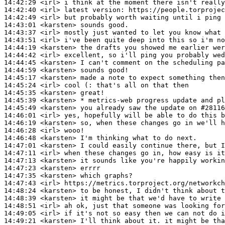
14:42:29
 <irl>
14:42:40
 <irl>
14:42:49
 <irl>
14:43:01
 <karsten>
14:43:37
 <irl>
14:43:51
 <irl>
14:44:19
 <karsten>
14:44:42
 <irl>
14:44:45
 <karsten>
14:44:59
 <karsten>
14:45:17
 <karsten>
14:45:24
 <irl>
14:45:35
 <karsten>
14:45:39
 <karsten>
14:45:49
 <karsten>
14:46:01
 <irl>
14:46:19
 <karsten>
14:46:28
 <irl>
14:46:48
 <karsten>
14:47:01
 <karsten>
14:47:11
 <irl>
14:47:13
 <karsten>
14:47:23
 <karsten>
14:47:35
 <karsten>
14:47:43
 <irl>
14:48:24
 <karsten>
14:48:39
 <karsten>
14:48:51
 <irl>
14:49:05
 <irl>
14:49:21
 <karsten>