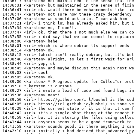
14:36:17
 <karsten>
14:36:31
 <karsten>
14:36:41
 <irl>
14:36:47
 <karsten>
14:37:06
 <karsten>
14:37:21
 <irl>
14:37:34
 <karsten>
14:37:47
 <irl>
14:37:55
 <irl>
14:38:00
 <karsten>
14:38:01
 <irl>
14:38:14
 <karsten>
14:38:15
 <irl>
14:38:40
 <karsten>
14:38:44
 <irl>
14:38:45
 <karsten>
14:39:03
 <irl>
14:39:05
 <karsten>
14:39:06
 <karsten>
14:39:18 
* karsten
is curious!
14:39:27
 <irl>
14:39:36
 <karsten>
14:39:50
 <irl>
14:40:05
 <irl>
14:40:29
 <irl>
14:40:42
 <irl>
14:40:59
 <irl>
14:41:44
 <irl>
14:41:58
 <karsten>
14:42:10
 <irl>