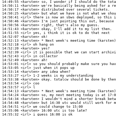
14:49:55
 <karsten>
14:50:11
 <karsten>
14:50:17
 <karsten>
14:50:25
 <karsten>
14:50:41
 <irl>
14:50:46
 <karsten>
14:50:56
 <karsten>
14:51:43
 <karsten>
14:51:55
 <irl>
14:52:07
 <karsten>
14:52:13
 <karsten>
14:52:18
 <irl>
14:52:20
 <karsten>
14:52:39
 <irl>
14:52:43
 <irl>
14:52:49
 <karsten>
14:53:01
 <irl>
14:53:05
 <irl>
14:53:14
 <karsten>
14:53:27
 <irl>
14:53:38
 <karsten>
14:53:54
 <irl>
14:53:57
 <irl>
14:54:13
 <karsten>
14:54:24
 <karsten>
14:54:34
 <karsten>
14:54:48
 <karsten>
14:54:51
 <irl>
14:55:06
 <karsten>
14:55:32
 <irl>