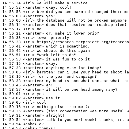
14:55:24
 <irl>
14:55:52
 <karsten>
14:55:58
 <irl>
14:56:03
 <karsten>
14:56:06
 <irl>
14:56:14
 <karsten>
14:56:17
 <irl>
14:56:21
 <karsten>
14:56:33
 <irl>
14:56:38
 <irl>
14:56:41
 <karsten>
14:56:42
 <irl>
14:56:51
 <irl>
14:56:53
 <karsten>
14:57:15
 <karsten>
14:57:38
 <karsten>
14:58:06
 <irl>
karsten:
14:58:16
 <irl>
14:58:38
 <karsten>
14:58:46
 <karsten>
14:58:57
 <karsten>
14:59:01
 <irl>
14:59:02
 <karsten>
14:59:05
 <irl>
14:59:16
 <irl>
14:59:25
 <karsten>
14:59:31
 <karsten>
14:59:54
 <karsten>
14:59:54
 <gaba>
14:59:58
 <gaba>