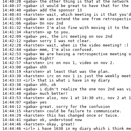
14:40:28
 <gaba>
14:40:37
 <gaba>
14:40:40
 <gaba>
14:40:43
 <karsten>
14:41:03
 <gaba>
14:41:06
 <gaba>
14:41:32
 <karsten>
14:41:34
 <karsten>
14:42:09
 <gaba>
14:42:12
 <gaba>
14:42:28
 <karsten>
14:42:44
 <gaba>
14:42:53
 <gaba>
14:42:54
 <gaba>
14:42:57
 <karsten>
14:43:00
 <gaba>
14:43:19
 <karsten>
14:43:30
 <karsten>
14:43:33
 <irl>
14:43:38
 <gaba>
14:43:44
 <gaba>
14:43:48
 <gaba>
14:43:53
 <karsten>
14:44:07
 <gaba>
14:44:12
 <gaba>
14:44:15
 <karsten>
14:44:29
 <karsten>
14:44:41
 <gaba>
14:44:46
 <karsten>
14:44:46
 <irl>