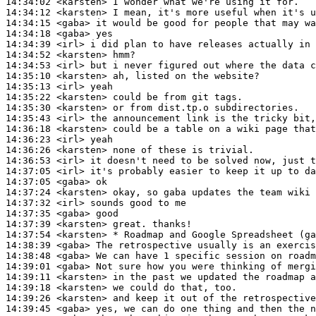
14:34:02
 <karsten>
14:34:12
 <karsten>
14:34:15
 <gaba>
14:34:18
 <gaba>
14:34:39
 <irl>
14:34:52
 <karsten>
14:34:53
 <irl>
14:35:10
 <karsten>
14:35:13
 <irl>
14:35:22
 <karsten>
14:35:30
 <karsten>
14:35:43
 <irl>
14:36:18
 <karsten>
14:36:23
 <irl>
14:36:26
 <karsten>
14:36:53
 <irl>
14:37:05
 <irl>
14:37:05
 <gaba>
14:37:24
 <karsten>
14:37:32
 <irl>
14:37:35
 <gaba>
14:37:39
 <karsten>
14:37:54
 <karsten>
14:38:39
 <gaba>
14:38:48
 <gaba>
14:39:01
 <gaba>
14:39:11
 <karsten>
14:39:18
 <karsten>
14:39:26
 <karsten>
14:39:45
 <gaba>