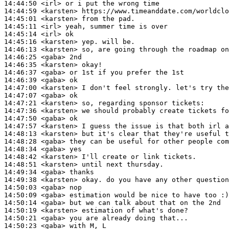
14:44:50
 <irl>
14:44:59
 <karsten>
14:45:01
 <karsten>
14:45:11
 <irl>
14:45:14
 <irl>
14:45:16
 <karsten>
14:46:13
 <karsten>
14:46:25
 <gaba>
14:46:35
 <karsten>
14:46:37
 <gaba>
14:46:39
 <gaba>
14:47:00
 <karsten>
14:47:07
 <gaba>
14:47:21
 <karsten>
14:47:36
 <karsten>
14:47:50
 <gaba>
14:47:57
 <karsten>
14:48:13
 <karsten>
14:48:28
 <gaba>
14:48:34
 <gaba>
14:48:42
 <karsten>
14:48:51
 <karsten>
14:49:34
 <gaba>
14:49:38
 <karsten>
14:50:03
 <gaba>
14:50:09
 <gaba>
14:50:14
 <gaba>
14:50:19
 <karsten>
14:50:21
 <gaba>
14:50:23
 <gaba>