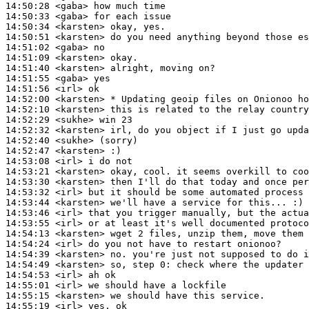
14:50:28
 <gaba>
14:50:33
 <gaba>
14:50:34
 <karsten>
14:50:51
 <karsten>
14:51:02
 <gaba>
14:51:09
 <karsten>
14:51:40
 <karsten>
14:51:55
 <gaba>
14:51:56
 <irl>
14:52:00
 <karsten>
14:52:10
 <karsten>
14:52:29
 <sukhe>
14:52:32
 <karsten>
14:52:40
 <sukhe>
14:52:47
 <karsten>
14:53:08
 <irl>
14:53:21
 <karsten>
14:53:30
 <karsten>
14:53:32
 <irl>
14:53:44
 <karsten>
14:53:46
 <irl>
14:53:55
 <irl>
14:54:13
 <karsten>
14:54:24
 <irl>
14:54:39
 <karsten>
14:54:49
 <karsten>
14:54:53
 <irl>
14:55:01
 <irl>
14:55:15
 <karsten>
14:55:19
 <irl>