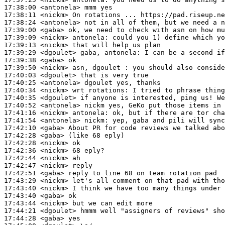
17:38:00
 <antonela>
17:38:11
 <nickm>
17:38:24
 <antonela>
17:39:00
 <gaba>
17:39:09
 <nickm>
antonela:
17:39:13
 <nickm>
17:39:29
 <dgoulet>
17:39:38
 <gaba>
17:39:50
 <nickm>
17:40:03
 <dgoulet>
17:40:25
 <antonela>
17:40:34
 <nickm>
17:40:35
 <dgoulet>
17:40:52
 <antonela>
17:41:16
 <nickm>
antonela:
17:41:54
 <antonela>
nickm:
17:42:10
 <gaba>
17:42:28
 <gaba>
17:42:28
 <nickm>
17:42:36
 <nickm>
17:42:44
 <nickm>
17:42:47
 <nickm>
17:42:51
 <gaba>
17:43:29
 <nickm>
17:43:40
 <nickm>
17:43:40
 <gaba>
17:43:44
 <nickm>
17:44:21
 <dgoulet>
17:44:28
 <gaba>