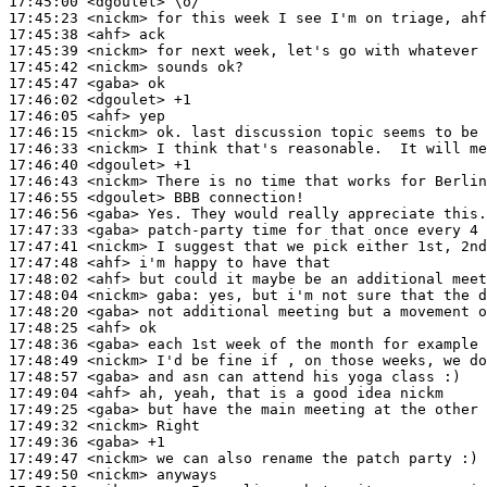
17:45:00
 <dgoulet>
17:45:23
 <nickm>
17:45:38
 <ahf>
17:45:39
 <nickm>
17:45:42
 <nickm>
17:45:47
 <gaba>
17:46:02
 <dgoulet>
17:46:05
 <ahf>
17:46:15
 <nickm>
17:46:33
 <nickm>
17:46:40
 <dgoulet>
17:46:43
 <nickm>
17:46:55
 <dgoulet>
17:46:56
 <gaba>
17:47:33
 <gaba>
17:47:41
 <nickm>
17:47:48
 <ahf>
17:48:02
 <ahf>
17:48:04
 <nickm>
gaba:
17:48:20
 <gaba>
17:48:25
 <ahf>
17:48:36
 <gaba>
17:48:49
 <nickm>
17:48:57
 <gaba>
17:49:04
 <ahf>
17:49:25
 <gaba>
17:49:32
 <nickm>
17:49:36
 <gaba>
17:49:47
 <nickm>
17:49:50
 <nickm>