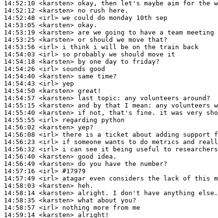
14:52:10
 <karsten>
14:52:12
 <karsten>
14:52:48
 <irl>
14:53:05
 <karsten>
14:53:19
 <karsten>
14:53:25
 <karsten>
14:53:56
 <irl>
14:54:03
 <irl>
14:54:18
 <karsten>
14:54:26
 <irl>
14:54:40
 <karsten>
14:54:43
 <irl>
14:54:50
 <karsten>
14:54:57
 <karsten>
14:55:15
 <karsten>
14:55:40
 <karsten>
14:55:55
 <irl>
14:56:02
 <karsten>
14:56:08
 <irl>
14:56:23
 <irl>
14:56:32
 <irl>
14:56:40
 <karsten>
14:56:49
 <karsten>
14:57:16
 <irl>
#17979
14:57:49
 <irl>
14:58:03
 <karsten>
14:58:14
 <karsten>
14:58:35
 <karsten>
14:58:57
 <irl>
14:59:14
 <karsten>