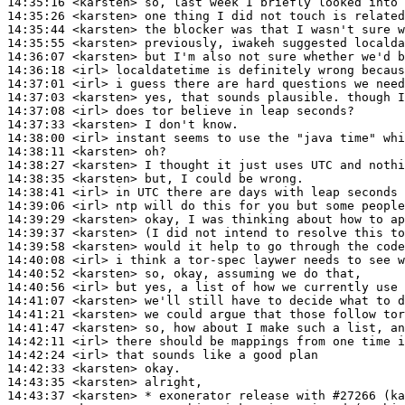
14:35:16
 <karsten>
14:35:26
 <karsten>
14:35:44
 <karsten>
14:35:55
 <karsten>
14:36:07
 <karsten>
14:36:18
 <irl>
14:37:01
 <irl>
14:37:03
 <karsten>
14:37:08
 <irl>
14:37:33
 <karsten>
14:38:00
 <irl>
14:38:11
 <karsten>
14:38:27
 <karsten>
14:38:35
 <karsten>
14:38:41
 <irl>
14:39:06
 <irl>
14:39:29
 <karsten>
14:39:37
 <karsten>
14:39:58
 <karsten>
14:40:08
 <irl>
14:40:52
 <karsten>
14:40:56
 <irl>
14:41:07
 <karsten>
14:41:21
 <karsten>
14:41:47
 <karsten>
14:42:11
 <irl>
14:42:24
 <irl>
14:42:33
 <karsten>
14:43:35
 <karsten>
14:43:37
 <karsten>