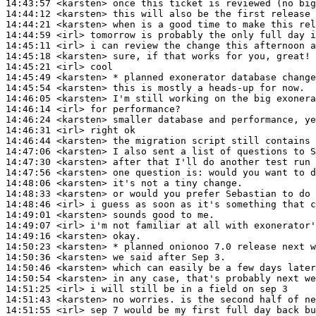
14:43:57
 <karsten>
14:44:12
 <karsten>
14:44:21
 <karsten>
14:44:59
 <irl>
14:45:11
 <irl>
14:45:18
 <karsten>
14:45:21
 <irl>
14:45:49
 <karsten>
14:45:54
 <karsten>
14:46:05
 <karsten>
14:46:14
 <irl>
14:46:24
 <karsten>
14:46:31
 <irl>
14:46:44
 <karsten>
14:47:06
 <karsten>
14:47:30
 <karsten>
14:47:56
 <karsten>
14:48:06
 <karsten>
14:48:33
 <karsten>
14:48:46
 <irl>
14:49:01
 <karsten>
14:49:07
 <irl>
14:49:16
 <karsten>
14:50:23
 <karsten>
14:50:36
 <karsten>
14:50:46
 <karsten>
14:50:54
 <karsten>
14:51:25
 <irl>
14:51:43
 <karsten>
14:51:55
 <irl>