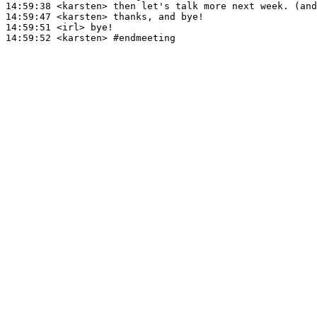
14:59:38
 <karsten>
14:59:47
 <karsten>
14:59:51
 <irl>
14:59:52
 <karsten>
#endmeeting