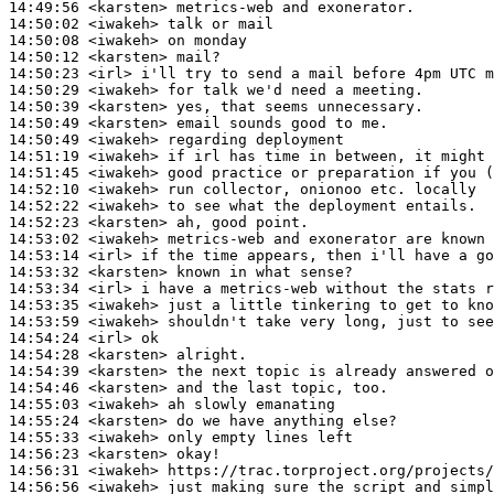
14:49:56
 <karsten>
14:50:02
 <iwakeh>
14:50:08
 <iwakeh>
14:50:12
 <karsten>
14:50:23
 <irl>
14:50:29
 <iwakeh>
14:50:39
 <karsten>
14:50:49
 <karsten>
14:50:49
 <iwakeh>
14:51:19
 <iwakeh>
14:51:45
 <iwakeh>
14:52:10
 <iwakeh>
14:52:22
 <iwakeh>
14:52:23
 <karsten>
14:53:02
 <iwakeh>
14:53:14
 <irl>
14:53:32
 <karsten>
14:53:34
 <irl>
14:53:35
 <iwakeh>
14:53:59
 <iwakeh>
14:54:24
 <irl>
14:54:28
 <karsten>
14:54:39
 <karsten>
14:54:46
 <karsten>
14:55:03
 <iwakeh>
14:55:24
 <karsten>
14:55:33
 <iwakeh>
14:56:23
 <karsten>
14:56:31
 <iwakeh>
14:56:56
 <iwakeh>