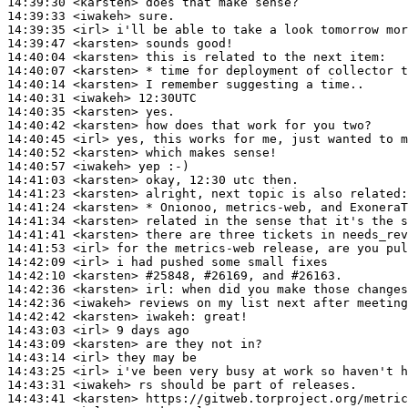
14:39:30
 <karsten>
14:39:33
 <iwakeh>
14:39:35
 <irl>
14:39:47
 <karsten>
14:40:04
 <karsten>
14:40:07
 <karsten>
14:40:14
 <karsten>
14:40:31
 <iwakeh>
14:40:35
 <karsten>
14:40:42
 <karsten>
14:40:45
 <irl>
14:40:52
 <karsten>
14:40:57
 <iwakeh>
14:41:03
 <karsten>
14:41:23
 <karsten>
14:41:24
 <karsten>
14:41:34
 <karsten>
14:41:41
 <karsten>
14:41:53
 <irl>
14:42:09
 <irl>
14:42:10
 <karsten>
#25848, 
#26169, and #26163.
14:42:36
 <karsten>
irl:
14:42:36
 <iwakeh>
14:42:42
 <karsten>
iwakeh:
14:43:03
 <irl>
14:43:09
 <karsten>
14:43:14
 <irl>
14:43:25
 <irl>
14:43:31
 <iwakeh>
14:43:41
 <karsten>