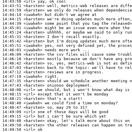
14:43:50
 <irl>
14:43:51
 <karsten>
14:43:59
 <karsten>
14:44:14
 <iwakeh>
14:44:15
 <karsten>
14:44:39
 <iwakeh>
14:45:01
 <iwakeh>
14:45:24
 <karsten>
14:45:31
 <karsten>
14:45:42
 <karsten>
14:45:51
 <iwakeh>
14:46:03
 <iwakeh>
14:46:09
 <karsten>
14:46:18
 <karsten>
14:46:42
 <karsten>
14:47:03
 <karsten>
14:47:12
 <karsten>
14:47:19
 <iwakeh>
14:47:35
 <karsten>
14:47:43
 <karsten>
14:48:08
 <irl>
14:48:15
 <irl>
14:48:21
 <karsten>
14:48:40
 <iwakeh>
14:48:47
 <karsten>
14:49:09
 <irl>
14:49:15
 <irl>
14:49:40
 <karsten>
14:49:50
 <karsten>
14:49:50
 <irl>