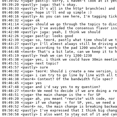
09:39:02
 <juga>
pastly:
09:39:20
 <pastly>
juga:
09:39:33
 <pastly>
09:40:00
 <juga>
09:40:16
 <pastly>
09:40:32
 <juga>
09:41:14
 <juga>
09:41:49
 <pastly>
09:42:00
 <pastly>
juga:
09:42:26
 <juga>
pastly:
09:42:39
 <juga>
09:43:27
 <pastly>
09:44:35
 <juga>
09:44:48
 <teor4>
09:45:19
 <pastly>
09:45:38
 <juga>
09:45:51
 <juga>
09:45:57
 <pastly>
09:46:02
 <juga>
teor4:
09:46:38
 <juga>
09:46:38
 <teor4>
09:46:45
 <juga>
09:47:48
 <juga>
09:48:27
 <teor4>
09:48:51
 <juga>
09:49:20
 <juga>
09:49:39
 <juga>
09:49:52
 <teor4>
09:50:42
 <pastly>
09:50:58
 <pastly>