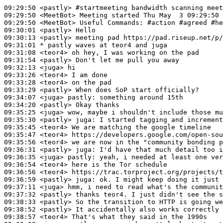
09:29:50
 <pastly>
#startmeeting 
bandwidth scanning meet
09:29:50
 <MeetBot>
09:29:50
 <MeetBot>
09:30:01
 <pastly>
09:30:13
 <pastly>
09:31:01 
* pastly
waves at teor4 and juga
09:31:08
 <teor4>
09:31:54
 <pastly>
09:32:13
 <juga>
09:33:26
 <teor4>
09:33:28
 <teor4>
09:33:29
 <pastly>
09:34:07
 <juga>
pastly:
09:34:20
 <pastly>
09:35:25
 <juga>
09:35:30
 <pastly>
juga:
09:35:45
 <teor4>
09:35:47
 <teor4>
09:35:56
 <teor4>
09:36:31
 <pastly>
juga:
09:36:35
 <juga>
pastly:
09:36:54
 <teor4>
09:36:56
 <teor4>
09:36:59
 <pastly>
juga:
09:37:11
 <juga>
09:37:32
 <pastly>
09:38:33
 <pastly>
09:38:52
 <pastly>
09:38:57
 <teor4>