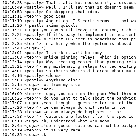
10:10:23
 <pastly>
10:10:49
 <pastly>
10:10:53
 <pastly>
10:11:11
 <teor4>
10:11:19
 <pastly>
10:11:26 
* pastly
skims quickly
10:11:31
 <juga>
10:12:21
 <pastly>
10:12:25
 <teor4>
10:12:35
 <teor4>
10:12:43
 <juga>
10:13:01
 <pastly>
10:13:03
 <teor4>
10:13:14
 <pastly>
10:13:21
 <teor4>
10:14:01
 <pastly>
10:14:16
 <pastly>
10:15:03
 <pastly>
10:15:15
 <juga>
10:15:46
 <juga>
10:16:09
 <teor4>
10:16:26
 <teor4>
10:17:07
 <juga>
10:17:26
 <teor4>
10:17:38
 <teor4>
10:17:58
 <teor4>
10:18:10
 <juga>
10:18:45
 <juga>
10:19:19
 <teor4>
10:19:35
 <juga>