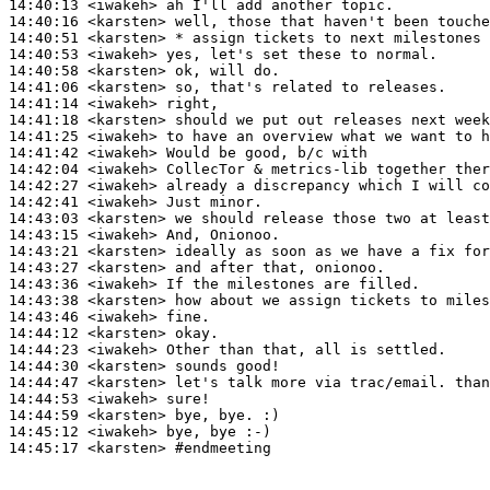
14:40:13
 <iwakeh>
14:40:16
 <karsten>
14:40:51
 <karsten>
14:40:53
 <iwakeh>
14:40:58
 <karsten>
14:41:06
 <karsten>
14:41:14
 <iwakeh>
14:41:18
 <karsten>
14:41:25
 <iwakeh>
14:41:42
 <iwakeh>
14:42:04
 <iwakeh>
14:42:27
 <iwakeh>
14:42:41
 <iwakeh>
14:43:03
 <karsten>
14:43:15
 <iwakeh>
14:43:21
 <karsten>
14:43:27
 <karsten>
14:43:36
 <iwakeh>
14:43:38
 <karsten>
14:43:46
 <iwakeh>
14:44:12
 <karsten>
14:44:23
 <iwakeh>
14:44:30
 <karsten>
14:44:47
 <karsten>
14:44:53
 <iwakeh>
14:44:59
 <karsten>
14:45:12
 <iwakeh>
14:45:17
 <karsten>
#endmeeting