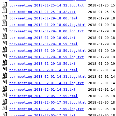
tor-meeting.2018-01-25-14.32.log.txt
tor-meeting.2018-01-25-14.32.txt
tor-meeting.2018-01-29-18.00.html
tor-meeting.2018-01-29-18.00.log.html
tor-meeting.2018-01-29-18.00.log.txt
tor-meeting.2018-01-29-18.00.txt
tor-meeting.2018-01-29-18.59.html
tor-meeting.2018-01-29-18.59.log.html
tor-meeting.2018-01-29-18.59.log.txt
tor-meeting.2018-01-29-18.59.txt
tor-meeting.2018-02-01-14.31.html
tor-meeting.2018-02-01-14.31.log.html
tor-meeting.2018-02-01-14.31.log.txt
tor-meeting.2018-02-01-14.31.txt
tor-meeting.2018-02-05-17.59.html
tor-meeting.2018-02-05-17.59.log.html
tor-meeting.2018-02-05-17.59.log.txt
tor-meeting.2018-02-05-17.59.txt