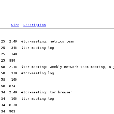
Size
Description