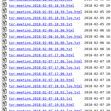
tor-meeting.2018-02-05-18.59.html
tor-meeting.2018-02-05-18.59.log.html
tor-meeting.2018-02-05-18.59.log.txt
tor-meeting.2018-02-05-18.59.txt
tor-meeting.2018-02-06-16.00.html
tor-meeting.2018-02-06-16.00.log.html
tor-meeting.2018-02-06-16.00.log.txt
tor-meeting.2018-02-06-16.00.txt
tor-meeting.2018-02-07-17.06.html
tor-meeting.2018-02-07-17.06.log.html
tor-meeting.2018-02-07-17.06.log.txt
tor-meeting.2018-02-07-17.06.txt
tor-meeting.2018-02-07-18.03.html
tor-meeting.2018-02-07-18.03.log.html
tor-meeting.2018-02-07-18.03.log.txt
tor-meeting.2018-02-07-18.03.txt
tor-meeting.2018-02-07-19.03.html
tor-meeting.2018-02-07-19.03.log.html