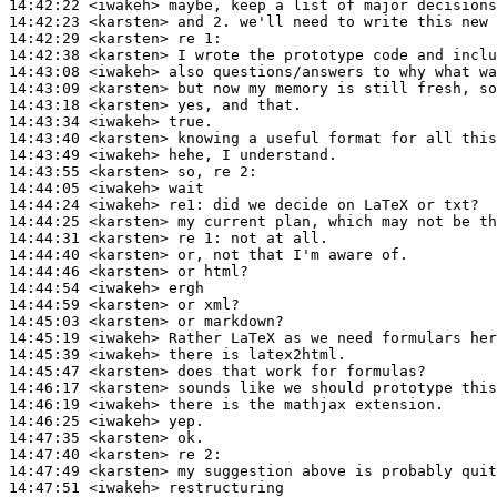
14:42:22
 <iwakeh>
14:42:23
 <karsten>
14:42:29
 <karsten>
14:42:38
 <karsten>
14:43:08
 <iwakeh>
14:43:09
 <karsten>
14:43:18
 <karsten>
14:43:34
 <iwakeh>
14:43:40
 <karsten>
14:43:49
 <iwakeh>
14:43:55
 <karsten>
14:44:05
 <iwakeh>
14:44:24
 <iwakeh>
re1:
14:44:25
 <karsten>
14:44:31
 <karsten>
14:44:40
 <karsten>
14:44:46
 <karsten>
14:44:54
 <iwakeh>
14:44:59
 <karsten>
14:45:03
 <karsten>
14:45:19
 <iwakeh>
14:45:39
 <iwakeh>
14:45:47
 <karsten>
14:46:17
 <karsten>
14:46:19
 <iwakeh>
14:46:25
 <iwakeh>
14:47:35
 <karsten>
14:47:40
 <karsten>
14:47:49
 <karsten>
14:47:51
 <iwakeh>