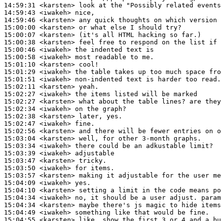
14:59:31
 <karsten>
14:59:43
 <iwakeh>
14:59:46
 <karsten>
15:00:00
 <karsten>
15:00:07
 <karsten>
15:00:38
 <karsten>
15:00:46
 <iwakeh>
15:00:58
 <iwakeh>
15:01:10
 <karsten>
15:01:29
 <iwakeh>
15:01:51
 <iwakeh>
15:02:11
 <karsten>
15:02:27
 <iwakeh>
15:02:27
 <karsten>
15:02:34
 <iwakeh>
15:02:38
 <karsten>
15:02:47
 <iwakeh>
15:02:56
 <karsten>
15:03:04
 <karsten>
15:03:34
 <iwakeh>
15:03:39
 <iwakeh>
15:03:47
 <karsten>
15:03:50
 <iwakeh>
15:03:57
 <karsten>
15:04:09
 <iwakeh>
15:04:10
 <karsten>
15:04:34
 <iwakeh>
15:04:34
 <karsten>
15:04:49
 <iwakeh>
15:04:55
 <karsten>