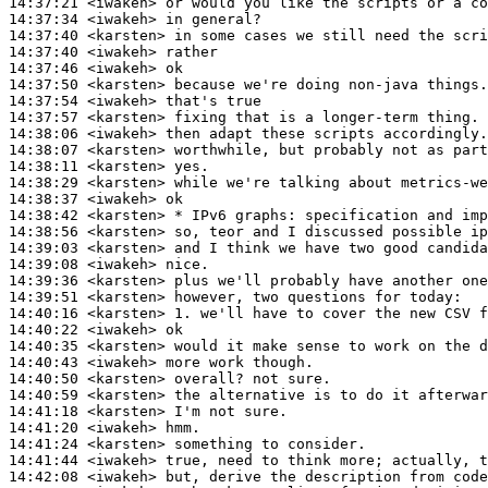
14:37:21
 <iwakeh>
14:37:34
 <iwakeh>
14:37:40
 <karsten>
14:37:40
 <iwakeh>
14:37:46
 <iwakeh>
14:37:50
 <karsten>
14:37:54
 <iwakeh>
14:37:57
 <karsten>
14:38:06
 <iwakeh>
14:38:07
 <karsten>
14:38:11
 <karsten>
14:38:29
 <karsten>
14:38:37
 <iwakeh>
14:38:42
 <karsten>
14:38:56
 <karsten>
14:39:03
 <karsten>
14:39:08
 <iwakeh>
14:39:36
 <karsten>
14:39:51
 <karsten>
14:40:16
 <karsten>
14:40:22
 <iwakeh>
14:40:35
 <karsten>
14:40:43
 <iwakeh>
14:40:50
 <karsten>
14:40:59
 <karsten>
14:41:18
 <karsten>
14:41:20
 <iwakeh>
14:41:24
 <karsten>
14:41:44
 <iwakeh>
14:42:08
 <iwakeh>