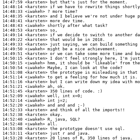
14:47:59
 <karsten>
14:48:14
 <karsten>
14:48:33
 <iwakeh>
14:48:35
 <karsten>
14:48:41
 <karsten>
14:48:43
 <iwakeh>
14:48:53
 <karsten>
14:49:14
 <karsten>
14:49:22
 <karsten>
14:49:33
 <karsten>
14:49:50
 <iwakeh>
14:49:51
 <karsten>
14:50:15
 <karsten>
14:50:15
 <iwakeh>
14:50:54
 <iwakeh>
14:51:08
 <karsten>
14:51:14
 <iwakeh>
14:51:16
 <karsten>
14:51:21
 <iwakeh>
14:51:45
 <karsten>
14:52:09
 <iwakeh>
14:52:14
 <iwakeh>
14:52:20
 <iwakeh>
14:52:33
 <karsten>
14:52:38
 <karsten>
14:52:40
 <iwakeh>
14:52:48
 <iwakeh>
14:53:08
 <karsten>
14:53:11
 <karsten>
14:53:28
 <karsten>