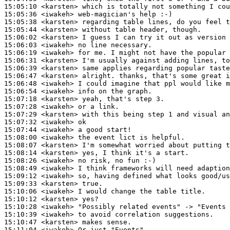
15:05:10
 <karsten>
15:05:36
 <iwakeh>
15:05:38
 <karsten>
15:05:44
 <karsten>
15:06:02
 <karsten>
15:06:03
 <iwakeh>
15:06:19
 <iwakeh>
15:06:31
 <karsten>
15:06:39
 <karsten>
15:06:47
 <karsten>
15:06:48
 <iwakeh>
15:06:54
 <iwakeh>
15:07:18
 <karsten>
15:07:28
 <iwakeh>
15:07:29
 <karsten>
15:07:32
 <iwakeh>
15:07:44
 <iwakeh>
15:08:00
 <iwakeh>
15:08:07
 <karsten>
15:08:14
 <karsten>
15:08:26
 <iwakeh>
15:08:49
 <iwakeh>
15:09:12
 <iwakeh>
15:09:33
 <karsten>
15:10:06
 <iwakeh>
15:10:12
 <karsten>
15:10:28
 <iwakeh>
15:10:39
 <iwakeh>
15:10:47
 <karsten>
15:11:04
 <iwakeh>