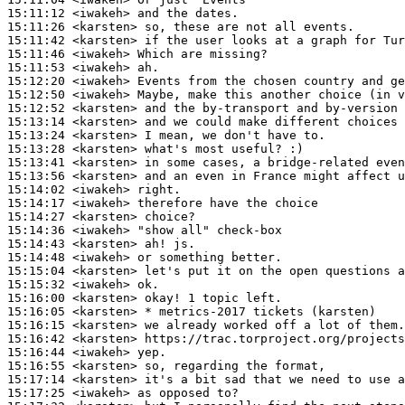
15:11:12
 <iwakeh>
15:11:26
 <karsten>
15:11:42
 <karsten>
15:11:46
 <iwakeh>
15:11:53
 <iwakeh>
15:12:20
 <iwakeh>
15:12:50
 <iwakeh>
15:12:52
 <karsten>
15:13:14
 <karsten>
15:13:24
 <karsten>
15:13:28
 <karsten>
15:13:41
 <karsten>
15:13:56
 <karsten>
15:14:02
 <iwakeh>
15:14:17
 <iwakeh>
15:14:27
 <karsten>
15:14:36
 <iwakeh>
15:14:43
 <karsten>
15:14:48
 <iwakeh>
15:15:04
 <karsten>
15:15:32
 <iwakeh>
15:16:00
 <karsten>
15:16:05
 <karsten>
15:16:15
 <karsten>
15:16:42
 <karsten>
15:16:44
 <iwakeh>
15:16:55
 <karsten>
15:17:14
 <karsten>
15:17:25
 <iwakeh>