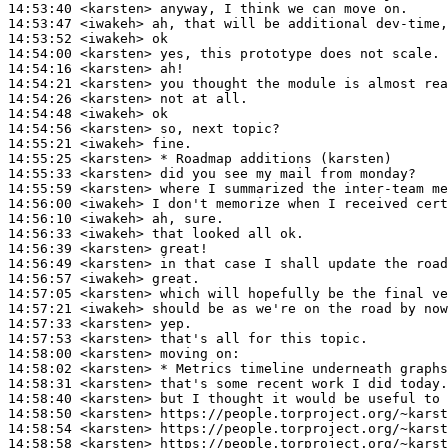
14:53:40
 <karsten>
14:53:47
 <iwakeh>
14:53:52
 <iwakeh>
14:54:00
 <karsten>
14:54:16
 <karsten>
14:54:21
 <karsten>
14:54:26
 <karsten>
14:54:48
 <iwakeh>
14:54:56
 <karsten>
14:55:21
 <iwakeh>
14:55:25
 <karsten>
14:55:33
 <karsten>
14:55:59
 <karsten>
14:56:00
 <iwakeh>
14:56:10
 <iwakeh>
14:56:33
 <iwakeh>
14:56:39
 <karsten>
14:56:49
 <karsten>
14:56:57
 <iwakeh>
14:57:05
 <karsten>
14:57:21
 <iwakeh>
14:57:33
 <karsten>
14:57:53
 <karsten>
14:58:00
 <karsten>
14:58:02
 <karsten>
14:58:31
 <karsten>
14:58:40
 <karsten>
14:58:50
 <karsten>
14:58:54
 <karsten>
14:58:58
 <karsten>