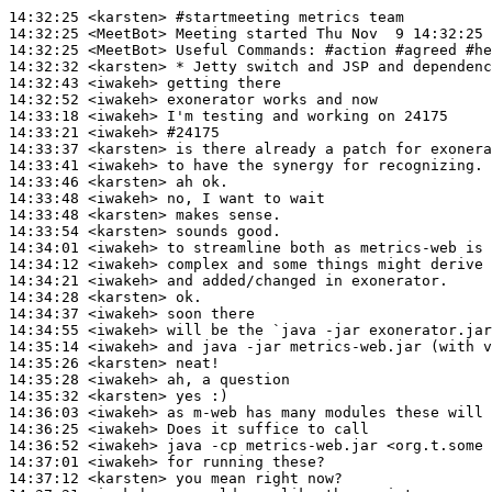
14:32:25
 <karsten>
#startmeeting 
metrics team
14:32:25
 <MeetBot>
14:32:25
 <MeetBot>
14:32:32
 <karsten>
14:32:43
 <iwakeh>
14:32:52
 <iwakeh>
14:33:18
 <iwakeh>
14:33:21
 <iwakeh>
#24175
14:33:37
 <karsten>
14:33:41
 <iwakeh>
14:33:46
 <karsten>
14:33:48
 <iwakeh>
14:33:48
 <karsten>
14:33:54
 <karsten>
14:34:01
 <iwakeh>
14:34:12
 <iwakeh>
14:34:21
 <iwakeh>
14:34:28
 <karsten>
14:34:37
 <iwakeh>
14:34:55
 <iwakeh>
14:35:14
 <iwakeh>
14:35:26
 <karsten>
14:35:28
 <iwakeh>
14:35:32
 <karsten>
14:36:03
 <iwakeh>
14:36:25
 <iwakeh>
14:36:52
 <iwakeh>
14:37:01
 <iwakeh>
14:37:12
 <karsten>