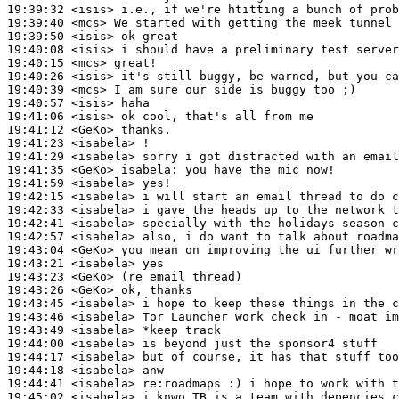
19:39:32
 <isis>
19:39:40
 <mcs>
19:39:50
 <isis>
19:40:08
 <isis>
19:40:15
 <mcs>
19:40:26
 <isis>
19:40:39
 <mcs>
19:40:57
 <isis>
19:41:06
 <isis>
19:41:12
 <GeKo>
19:41:23
 <isabela>
19:41:29
 <isabela>
19:41:35
 <GeKo>
isabela:
19:41:59
 <isabela>
19:42:15
 <isabela>
19:42:33
 <isabela>
19:42:41
 <isabela>
19:42:57
 <isabela>
19:43:04
 <GeKo>
19:43:21
 <isabela>
19:43:23
 <GeKo>
19:43:26
 <GeKo>
19:43:45
 <isabela>
19:43:46
 <isabela>
19:43:49
 <isabela>
19:44:00
 <isabela>
19:44:17
 <isabela>
19:44:18
 <isabela>
19:44:41
 <isabela>
19:45:02
 <isabela>