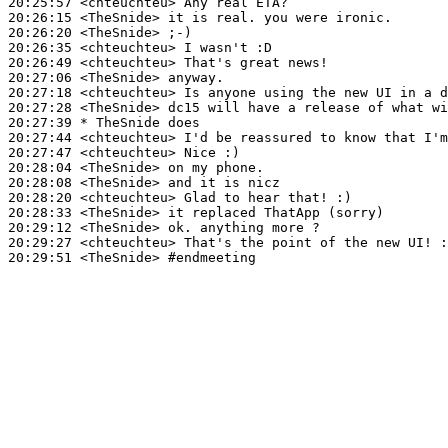
20:25:57
 <chteuchteu>
20:26:15
 <TheSnide>
20:26:20
 <TheSnide>
20:26:35
 <chteuchteu>
20:26:49
 <chteuchteu>
20:27:06
 <TheSnide>
20:27:18
 <chteuchteu>
20:27:28
 <TheSnide>
20:27:39 
* TheSnide
does
20:27:44
 <chteuchteu>
20:27:47
 <chteuchteu>
20:28:04
 <TheSnide>
20:28:08
 <TheSnide>
20:28:20
 <chteuchteu>
20:28:33
 <TheSnide>
20:29:12
 <TheSnide>
20:29:27
 <chteuchteu>
20:29:51
 <TheSnide>
#endmeeting