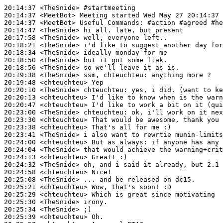
20:14:37
 <TheSnide>
#startmeeting
20:14:37
 <MeetBot>
20:14:37
 <MeetBot>
20:14:47
 <TheSnide>
20:17:58
 <TheSnide>
20:18:21
 <TheSnide>
20:18:34
 <TheSnide>
20:18:50
 <TheSnide>
20:18:56
 <TheSnide>
20:19:38
 <TheSnide>
20:19:48
 <chteuchteu>
20:20:10
 <TheSnide>
chteuchteu:
20:20:13
 <chteuchteu>
20:20:47
 <chteuchteu>
20:23:00
 <TheSnide>
chteuchteu:
20:23:30
 <chteuchteu>
20:23:38
 <chteuchteu>
20:23:41
 <TheSnide>
20:24:00
 <chteuchteu>
20:24:04
 <TheSnide>
20:24:13
 <chteuchteu>
20:24:32
 <TheSnide>
20:24:58
 <chteuchteu>
20:25:08
 <TheSnide>
20:25:21
 <chteuchteu>
20:25:29
 <chteuchteu>
20:25:30
 <TheSnide>
20:25:34
 <TheSnide>
20:25:39
 <chteuchteu>