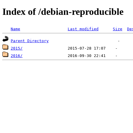
Index of /debian-reproducible
Name
Last modified
Size
De
Parent Directory
2015/
2016/