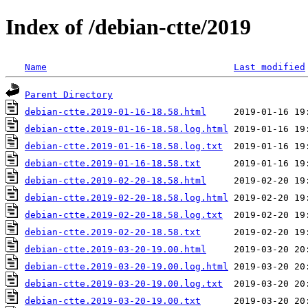
Index of /debian-ctte/2019
Name
Last modified
Parent Directory
debian-ctte.2019-01-16-18.58.html
debian-ctte.2019-01-16-18.58.log.html
debian-ctte.2019-01-16-18.58.log.txt
debian-ctte.2019-01-16-18.58.txt
debian-ctte.2019-02-20-18.58.html
debian-ctte.2019-02-20-18.58.log.html
debian-ctte.2019-02-20-18.58.log.txt
debian-ctte.2019-02-20-18.58.txt
debian-ctte.2019-03-20-19.00.html
debian-ctte.2019-03-20-19.00.log.html
debian-ctte.2019-03-20-19.00.log.txt
debian-ctte.2019-03-20-19.00.txt