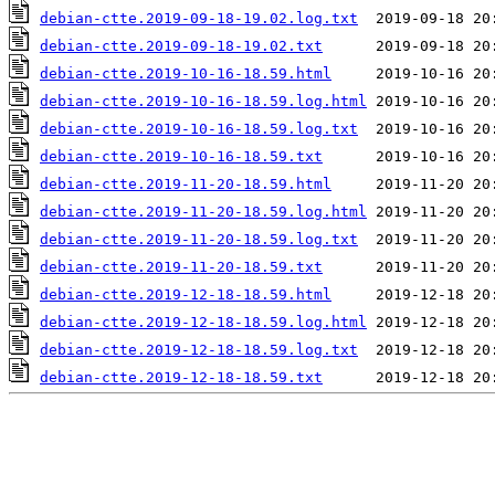
debian-ctte.2019-09-18-19.02.log.txt
debian-ctte.2019-09-18-19.02.txt
debian-ctte.2019-10-16-18.59.html
debian-ctte.2019-10-16-18.59.log.html
debian-ctte.2019-10-16-18.59.log.txt
debian-ctte.2019-10-16-18.59.txt
debian-ctte.2019-11-20-18.59.html
debian-ctte.2019-11-20-18.59.log.html
debian-ctte.2019-11-20-18.59.log.txt
debian-ctte.2019-11-20-18.59.txt
debian-ctte.2019-12-18-18.59.html
debian-ctte.2019-12-18-18.59.log.html
debian-ctte.2019-12-18-18.59.log.txt
debian-ctte.2019-12-18-18.59.txt