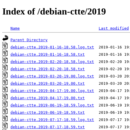
Index of /debian-ctte/2019
Name
Last modified
Parent Directory
debian-ctte.2019-01-16-18.58.log.txt
debian-ctte.2019-01-16-18.58.txt
debian-ctte.2019-02-20-18.58.log.txt
debian-ctte.2019-02-20-18.58.txt
debian-ctte.2019-03-20-19.00.log.txt
debian-ctte.2019-03-20-19.00.txt
debian-ctte.2019-04-17-19.00.log.txt
debian-ctte.2019-04-17-19.00.txt
debian-ctte.2019-06-19-18.59.log.txt
debian-ctte.2019-06-19-18.59.txt
debian-ctte.2019-07-17-18.59.log.txt
debian-ctte.2019-07-17-18.59.txt